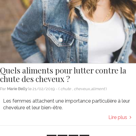
Quels aliments pour lutter contre la
chute des cheveux ?
Par
Marie Belly
le
21/02/2019
- (
chute , cheveux,aliment
)
Les femmes attachent une importance particulière à leur
chevelure et leur bien-être.
Lire plus