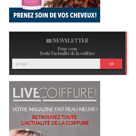
NEWSLETTER
Pour vous
Toute l'actualité de la coiffure
ok