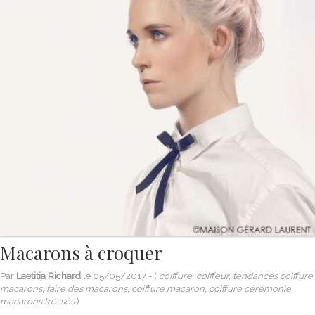
Macarons à croquer
Par
Laetitia Richard
le
05/05/2017
- (
coiffure, coiffeur, tendances coiffure,
macarons, faire des macarons, coiffure macaron, coiffure cérémonie,
macarons tressés
)