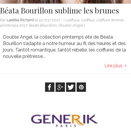
Béata Bourillon sublime les brunes
Par
Laetitia Richard
le
22/03/2017
- (
coiffure, coiffeur, coiffure femme
printemps 2017, Beata Bourillon, Double Angel
)
Double Angel, la collection printemps été de Béata
Bourillon s’adapte à notre humeur, au fil des heures et des
jours. Tantôt romantique, tantôt rebelle, les coiffures de la
nouvelle prêtresse...
Lire plus