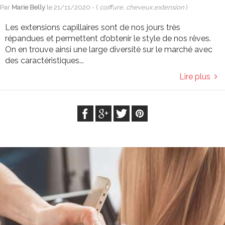
Par
Marie Belly
le
21/11/2020
- (
coiffure, cheveux,extension
)
Les extensions capillaires sont de nos jours très
répandues et permettent d’obtenir le style de nos rêves.
On en trouve ainsi une large diversité sur le marché avec
des caractéristiques...
Lire plus