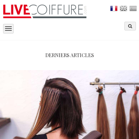
Toggle
navigation
DERNIERS ARTICLES