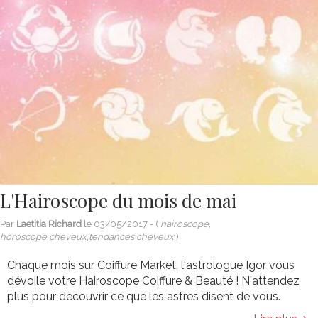
L'Hairoscope du mois de mai
Par
Laetitia Richard
le
03/05/2017
- (
hairoscope,
horoscope,cheveux,tendances cheveux
)
Chaque mois sur Coiffure Market, l'astrologue Igor vous
dévoile votre Hairoscope Coiffure & Beauté ! N'attendez
plus pour découvrir ce que les astres disent de vous.