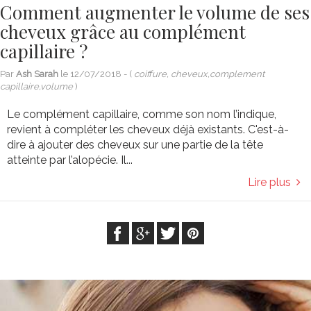
Comment augmenter le volume de ses
cheveux grâce au complément
capillaire ?
Par
Ash Sarah
le
12/07/2018
- (
coiffure, cheveux,complement
capillaire,volume
)
Le complément capillaire, comme son nom l’indique,
revient à compléter les cheveux déjà existants. C'est-à-
dire à ajouter des cheveux sur une partie de la tête
atteinte par l’alopécie. Il...
Lire plus