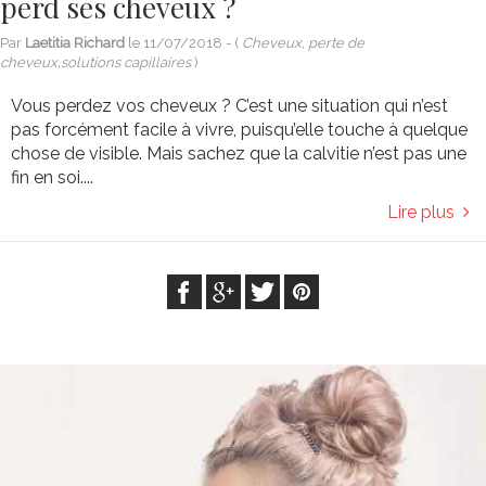
perd ses cheveux ?
Par
Laetitia Richard
le
11/07/2018
- (
Cheveux, perte de
cheveux,solutions capillaires
)
Vous perdez vos cheveux ? C’est une situation qui n’est
pas forcément facile à vivre, puisqu’elle touche à quelque
chose de visible. Mais sachez que la calvitie n’est pas une
fin en soi....
Lire plus