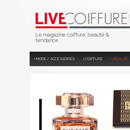
Le magazine coiffure, beauté &
tendance
MODE / ACCESSOIRES
COIFFURE
BEAUTÉ