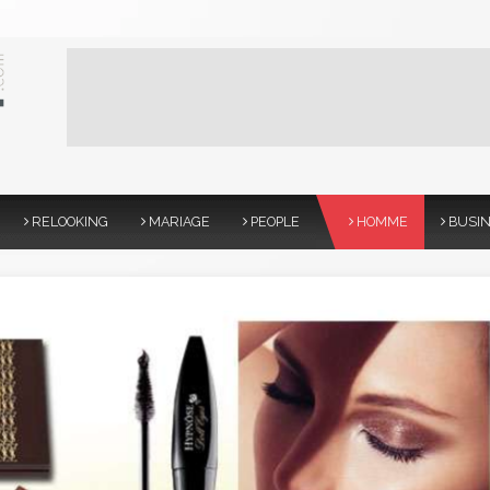
RELOOKING
MARIAGE
PEOPLE
HOMME
BUSI