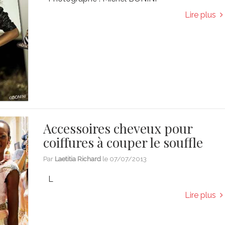
Lire plus
Accessoires cheveux pour
coiffures à couper le souffle
Par
Laetitia Richard
le
07/07/2013
L
Lire plus