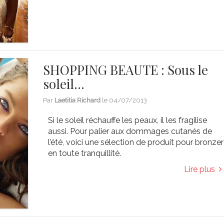
SHOPPING BEAUTE : Sous le
soleil…
Par
Laetitia Richard
le
04/07/2013
Si le soleil réchauffe les peaux, il les fragilise
aussi. Pour palier aux dommages cutanés de
l’été, voici une sélection de produit pour bronzer
en toute tranquillité.
Lire plus