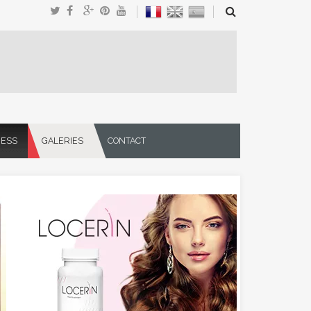
NESS
GALERIES
CONTACT