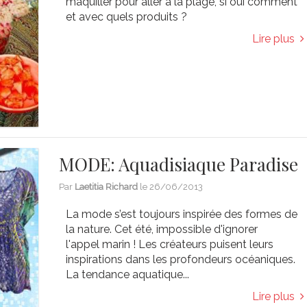
maquiller pour aller à la plage, si oui comment
et avec quels produits ?
Lire plus
MODE: Aquadisiaque Paradise
Par
Laetitia Richard
le
26/06/2013
La mode s’est toujours inspirée des formes de
la nature. Cet été, impossible d'ignorer
l'appel marin ! Les créateurs puisent leurs
inspirations dans les profondeurs océaniques.
La tendance aquatique...
Lire plus