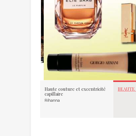
BEAUTE : F
Haute couture et excentricité
BEAUTE 
capillaire
Rihanna