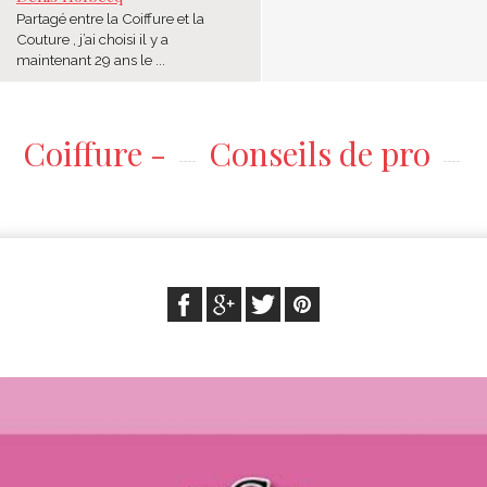
Partagé entre la Coiffure et la
Couture , j’ai choisi il y a
maintenant 29 ans le ...
Coiffure -
Conseils de pro