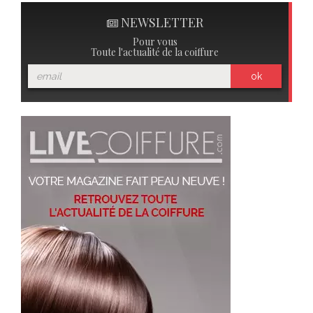
NEWSLETTER
Pour vous
Toute l'actualité de la coiffure
ok