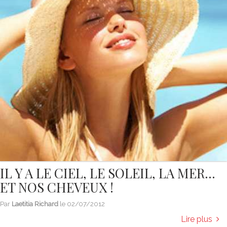
IL Y A LE CIEL, LE SOLEIL, LA MER…
ET NOS CHEVEUX !
Par
Laetitia Richard
le
02/07/2012
Lire plus