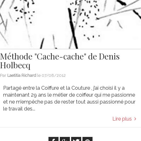
Méthode "Cache-cache" de Denis
Holbecq
Par
Laetitia Richard
le
07/08/2012
Partagé entre la Coiffure et la Couture , j’ai choisi il y a
maintenant 29 ans le métier de coiffeur qui me passionne
et ne m’empêche pas de rester tout aussi passionné pour
le travail des...
Lire plus