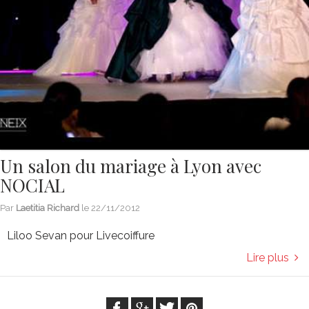
Un salon du mariage à Lyon avec
NOCIAL
Par
Laetitia Richard
le
22/11/2012
Liloo Sevan pour Livecoiffure
Lire plus