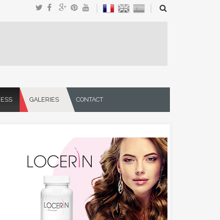
NESS
GALERIES
CONTACT