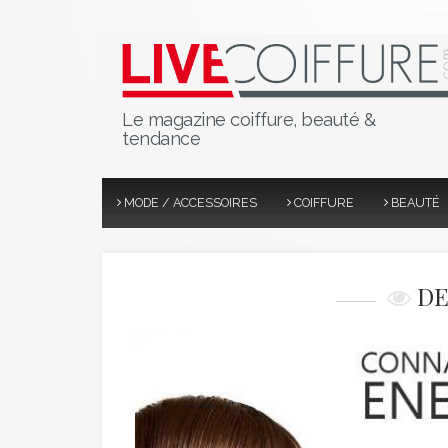
Le magazine coiffure, beauté &
tendance
MODE / ACCESSOIRES
COIFFURE
BEAUTÉ
DE