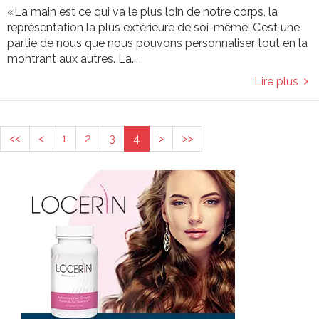
«La main est ce qui va le plus loin de notre corps, la
représentation la plus extérieure de soi-même. C’est une
partie de nous que nous pouvons personnaliser tout en la
montrant aux autres. La...
Lire plus
<<
<
1
2
3
4
>
>>