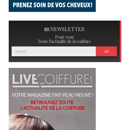
NEWSLETTER
Pour vous
Toute l'actualité de la coiffure
ok