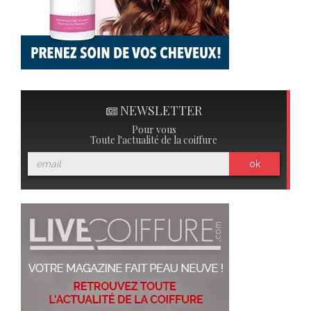
NEWSLETTER
Pour vous
Toute l'actualité de la coiffure
ok