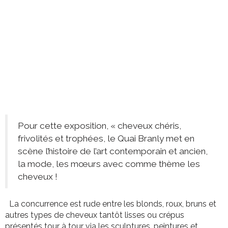
Pour cette exposition, « cheveux chéris,
frivolités et trophées, le Quai Branly met en
scène l’histoire de l’art contemporain et ancien,
la mode, les mœurs avec comme thème les
cheveux !
La concurrence est rude entre les blonds, roux, bruns et
autres types de cheveux tantôt lisses ou crépus
présentés tour à tour via les sculptures, peintures et