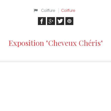
Coiffure
Coiffure
Exposition "Cheveux Chéris"