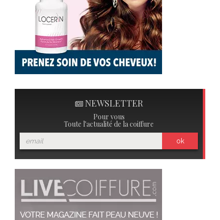
NEWSLETTER
Pour vous
Toute l'actualité de la coiffure
ok