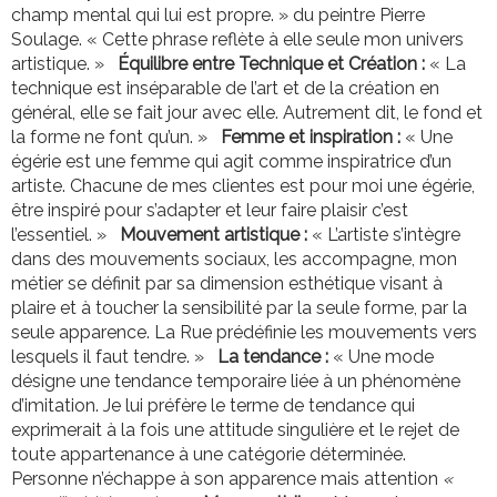
champ mental qui lui est propre. » du peintre Pierre
Soulage. « Cette phrase reflète à elle seule mon univers
artistique. »
Équilibre entre Technique et Création :
« La
technique est inséparable de l’art et de la création en
général, elle se fait jour avec elle. Autrement dit, le fond et
la forme ne font qu’un. »
Femme et inspiration :
« Une
égérie est une femme qui agit comme inspiratrice d’un
artiste. Chacune de mes clientes est pour moi une égérie,
être inspiré pour s’adapter et leur faire plaisir c’est
l’essentiel. » 
Mouvement artistique :
« L’artiste s’intègre
dans des mouvements sociaux, les accompagne, mon
métier se définit par sa dimension esthétique visant à
plaire et à toucher la sensibilité par la seule forme, par la
seule apparence. La Rue prédéfinie les mouvements vers
lesquels il faut tendre. »
La tendance :
« Une mode
désigne une tendance temporaire liée à un phénomène
d’imitation. Je lui préfère le terme de tendance qui
exprimerait à la fois une attitude singulière et le rejet de
toute appartenance à une catégorie déterminée.
Personne n’échappe à son apparence mais attention
«