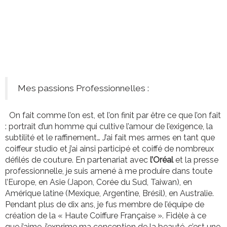
Mes passions Professionnelles :
On fait comme l’on est, et l’on finit par être ce que l’on fait
: portrait d’un homme qui cultive l’amour de l’exigence, la
subtilité et le raffinement… J’ai fait mes armes en tant que
coiffeur studio et j’ai ainsi participé et coiffé de nombreux
défilés de couture. En partenariat avec
l’Oréal
et la presse
professionnelle, je suis amené à me produire dans toute
l’Europe, en Asie (Japon, Corée du Sud, Taiwan), en
Amérique latine (Mexique, Argentine, Brésil), en Australie.
Pendant plus de dix ans, je fus membre de l’équipe de
création de la « Haute Coiffure Française ». Fidèle à ce
que j’aime, j’exprime ma conception de la beauté, c’est une