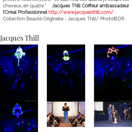
cheveux…en quatre "
Jacques Thill Coiffeur ambassadeur
l’Oréal Professionnel
http://www.jacquesthill.com/
Collection Beauté Originelle - Jacques Thill/ Photo©DR
Jacques Thill