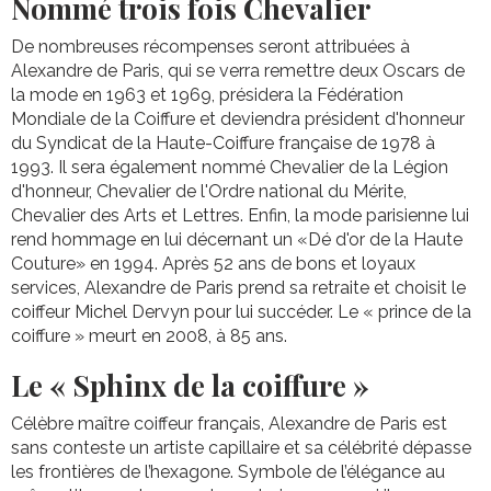
Nommé trois fois Chevalier
De nombreuses récompenses seront attribuées à
Alexandre de Paris, qui se verra remettre deux Oscars de
la mode en 1963 et 1969, présidera la Fédération
Mondiale de la Coiffure et deviendra président d'honneur
du Syndicat de la Haute-Coiffure française de 1978 à
1993. Il sera également nommé Chevalier de la Légion
d'honneur, Chevalier de l'Ordre national du Mérite,
Chevalier des Arts et Lettres. Enfin, la mode parisienne lui
rend hommage en lui décernant un «Dé d'or de la Haute
Couture» en 1994. Après 52 ans de bons et loyaux
services, Alexandre de Paris prend sa retraite et choisit le
coiffeur Michel Dervyn pour lui succéder. Le « prince de la
coiffure » meurt en 2008, à 85 ans.
Le « Sphinx de la coiffure »
Célèbre maître coiffeur français, Alexandre de Paris est
sans conteste un artiste capillaire et sa célébrité dépasse
les frontières de l’hexagone. Symbole de l’élégance au