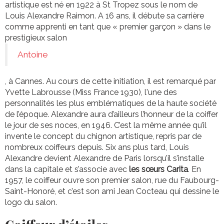
artistique est né en 1922 à St Tropez sous le nom de
Louis Alexandre Raimon. A 16 ans, il débute sa carrière
comme apprenti en tant que « premier garçon » dans le
prestigieux salon
Antoine
, à Cannes. Au cours de cette initiation, il est remarqué par
Yvette Labrousse (Miss France 1930), l'une des
personnalités les plus emblématiques de la haute société
de l’époque. Alexandre aura d’ailleurs l’honneur de la coiffer
le jour de ses noces, en 1946. C’est la même année qu’il
invente le concept du chignon artistique, repris par de
nombreux coiffeurs depuis. Six ans plus tard, Louis
Alexandre devient Alexandre de Paris lorsqu’il s’installe
dans la capitale et s’associe avec
les sœurs Carita
. En
1957, le coiffeur ouvre son premier salon, rue du Faubourg-
Saint-Honoré, et c’est son ami Jean Cocteau qui dessine le
logo du salon.