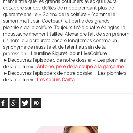
même titre que les grands couturiers avec qui il aura
collaboré sur des défilés de mode pendant plus de
quarante ans, le « Sphinx de la coiffure » (comme le
surnommait Jean Cocteau) fait partie des grands
pionniers de la coiffure. Toujours tiré à quatre épingles, la
moustache finement taillée, Alexandre fait de son prénom
un nom, qui perdurera encore longtemps comme un
synonyme de réussite et de talent au sein de la
profession.
Laureline Siguret pour LiveCoiffure
►Découvrez l’épisode 1 de notre dossier « Les pionniers
de la coiffure» :
Antoine, père de la coupe à la garçonne
►
Découvrez l’épisode 3 de notre dossier « Les pionniers
de la coiffure» :
Les soeurs Carita