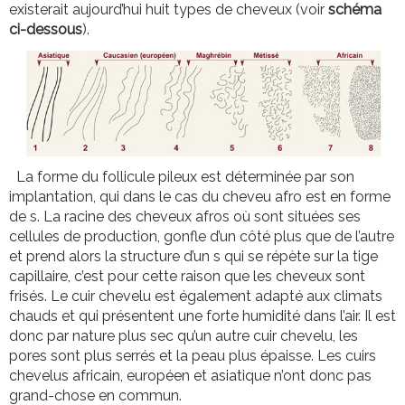
existerait aujourd’hui huit types de cheveux (voir
schéma
ci-dessous
).
La forme du follicule pileux est déterminée par son
implantation, qui dans le cas du cheveu afro est en forme
de s. La racine des cheveux afros où sont situées ses
cellules de production, gonfle d’un côté plus que de l’autre
et prend alors la structure d’un s qui se répète sur la tige
capillaire, c’est pour cette raison que les cheveux sont
frisés. Le cuir chevelu est également adapté aux climats
chauds et qui présentent une forte humidité dans l’air. Il est
donc par nature plus sec qu’un autre cuir chevelu, les
pores sont plus serrés et la peau plus épaisse. Les cuirs
chevelus africain, européen et asiatique n’ont donc pas
grand-chose en commun.