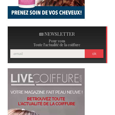
NEWSLETTER
Pour vous
Toute l'actualité de la coiffure
ok