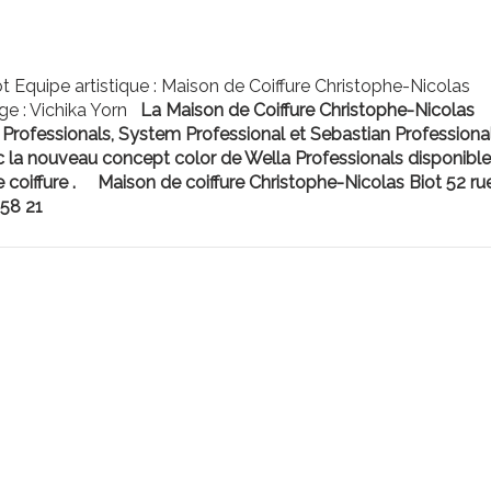
ot Equipe artistique : Maison de Coiffure Christophe-Nicolas
ge : Vichika Yorn
La Maison de Coiffure Christophe-Nicolas
la Professionals, System Professional et Sebastian Professional
ec la nouveau concept color de Wella Professionals disponible
coiffure .
Maison de coiffure Christophe-Nicolas Biot
52 ru
 58 21