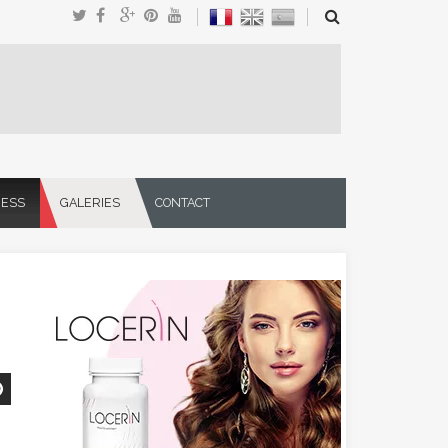
NESS
GALERIES
CONTACT