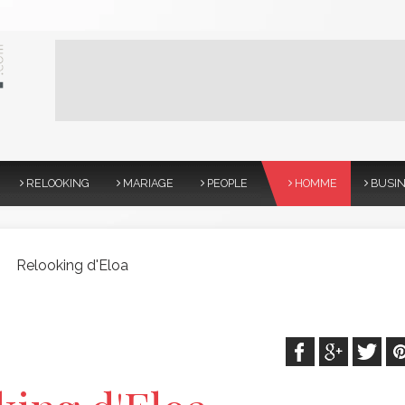
RELOOKING
MARIAGE
PEOPLE
HOMME
BUSI