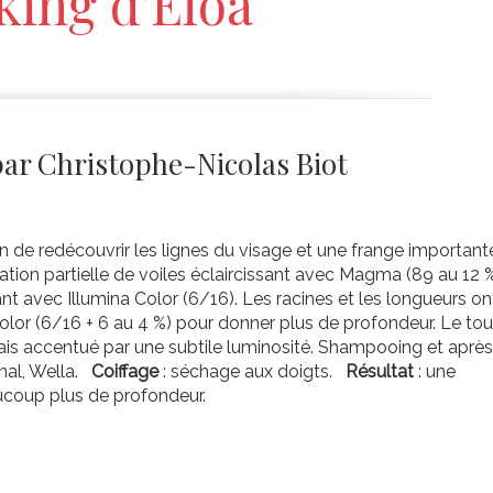
king d'Eloa
par Christophe-Nicolas Biot
in de redécouvrir les lignes du visage et une frange important
isation partielle de voiles éclaircissant avec Magma (89 au 12 
ant avec Illumina Color (6/16). Les racines et les longueurs on
olor (6/16 + 6 au 4 %) pour donner plus de profondeur. Le tou
mais accentué par une subtile luminosité. Shampooing et après
nal, Wella.
Coiffage
: séchage aux doigts.
Résultat
: une
aucoup plus de profondeur.