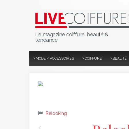
Le magazine coiffure, beauté &
tendance
MODE / ACCESSOIRES
COIFFURE
BEAUTÉ
Relooking