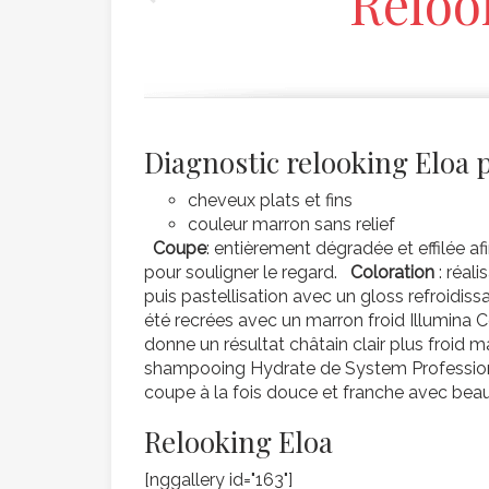
Reloo
Diagnostic relooking Eloa 
cheveux plats et fins
couleur marron sans relief
Coupe
: entièrement dégradée et effilée af
pour souligner le regard.
Coloration
: réal
puis pastellisation avec un gloss refroidiss
été recrées avec un marron froid Illumina C
donne un résultat châtain clair plus froid 
shampooing Hydrate de System Professio
coupe à la fois douce et franche avec be
Relooking Eloa
[nggallery id="163"]