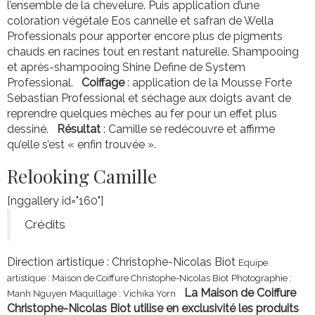
l’ensemble de la chevelure. Puis application d’une
coloration végétale Eos cannelle et safran de Wella
Professionals pour apporter encore plus de pigments
chauds en racines tout en restant naturelle. Shampooing
et après-shampooing Shine Define de System
Professional.
Coiffage
: application de la Mousse Forte
Sebastian Professional et séchage aux doigts avant de
reprendre quelques mèches au fer pour un effet plus
dessiné.
Résultat
: Camille se redécouvre et affirme
qu’elle s’est « enfin trouvée ».
Relooking Camille
[nggallery id="160"]
Crédits
Direction artistique : Christophe-Nicolas Biot
Equipe
artistique : Maison de Coiffure Christophe-Nicolas Biot
Photographie :
La Maison de Coiffure
Manh Nguyen
Maquillage : Vichika Yorn
Christophe-Nicolas Biot utilise en exclusivité les produits