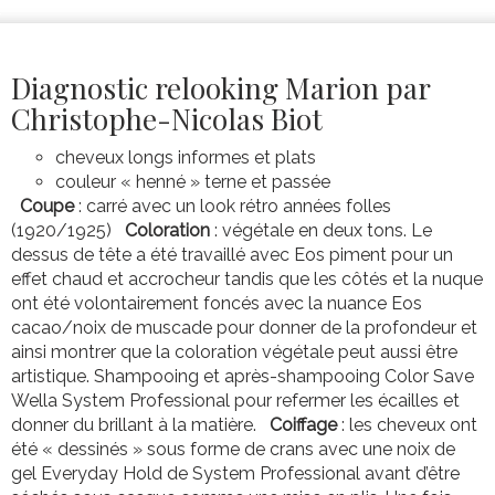
Diagnostic relooking Marion par
Christophe-Nicolas Biot
cheveux longs informes et plats
couleur « henné » terne et passée
Coupe
: carré avec un look rétro années folles
(1920/1925)
Coloration
: végétale en deux tons. Le
dessus de tête a été travaillé avec Eos piment pour un
effet chaud et accrocheur tandis que les côtés et la nuque
ont été volontairement foncés avec la nuance Eos
cacao/noix de muscade pour donner de la profondeur et
ainsi montrer que la coloration végétale peut aussi être
artistique. Shampooing et après-shampooing Color Save
Wella System Professional pour refermer les écailles et
donner du brillant à la matière.
Coiffage
: les cheveux ont
été « dessinés » sous forme de crans avec une noix de
gel Everyday Hold de System Professional avant d’être