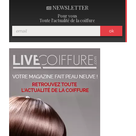
NEWSLETTER
Pour vous
Toute l'actualité de la coiffure
ok