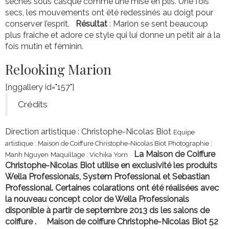
séchés sous casque comme une mise en plis. Une fois
secs, les mouvements ont été redessinés au doigt pour
conserver l’esprit.
Résultat
: Marion se sent beaucoup
plus fraîche et adore ce style qui lui donne un petit air à la
fois mutin et féminin.
Relooking Marion
[nggallery id="157"]
Crédits
Direction artistique : Christophe-Nicolas Biot
Equipe
artistique : Maison de Coiffure Christophe-Nicolas Biot
Photographie :
La Maison de Coiffure
Manh Nguyen
Maquillage : Vichika Yorn
Christophe-Nicolas Biot utilise en exclusivité les produits
Wella Professionals, System Professional et Sebastian
Professional. Certaines colarations ont été réalisées avec
la nouveau concept color de Wella Professionals
disponible à partir de septembre 2013 ds les salons de
coiffure .
Maison de coiffure Christophe-Nicolas Biot
52