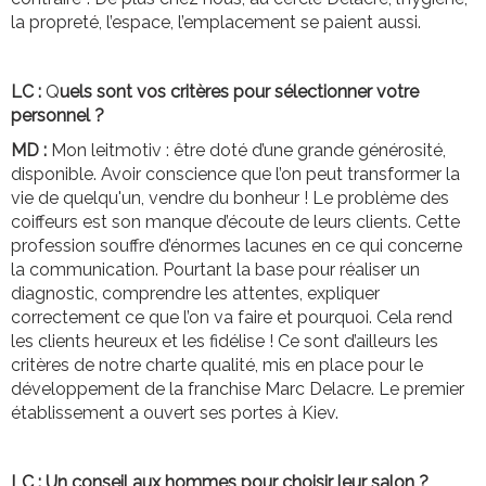
la propreté, l’espace, l’emplacement se paient aussi.
LC :
Q
uels sont vos critères pour sélectionner votre
personnel ?
MD :
Mon leitmotiv : être doté d’une grande générosité,
disponible. Avoir conscience que l’on peut transformer la
vie de quelqu'un, vendre du bonheur ! Le problème des
coiffeurs est son manque d’écoute de leurs clients. Cette
profession souffre d’énormes lacunes en ce qui concerne
la communication. Pourtant la base pour réaliser un
diagnostic, comprendre les attentes, expliquer
correctement ce que l’on va faire et pourquoi. Cela rend
les clients heureux et les fidélise ! Ce sont d’ailleurs les
critères de notre charte qualité, mis en place pour le
développement de la franchise Marc Delacre. Le premier
établissement a ouvert ses portes à Kiev.
LC : Un conseil aux hommes pour choisir leur salon ?