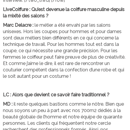
Interview. [/two_third] [/row]
LiveCoiffure :
Qu’est devenue la coiffure masculine depuis
la mixité des salons ?
Marc Delacre :
le métier a été envahi par les salons
unisexes. Hors les coupes pour hommes et pour dames
sont deux métiers bien différents en ce qui concerne la
technique de travail. Pour les hommes tout est dans la
coupe, ce qui nécessite une grande précision. Pour les
femmes le coiffeur peut faire preuve de plus de créativité.
Et comme j’aime le dire, il est rare de rencontrer un
couturier compétent dans la confection d’une robe et qui
le soit autant pour un costume !
LC :
Alors que devient ce savoir faire traditionnel ?
MD :
il reste quelques bastions comme le nôtre. Bien que
nous soyons un peu à part avec nos 700m2 dédiés à la
beauté globale de l’homme et notre équipe de quarante
personnes. Les clients qui fréquentent notre cercle
recherchent des professionnels formés. Ainsi, nos