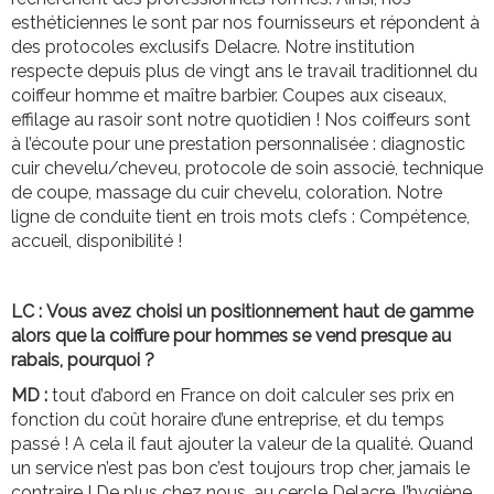
esthéticiennes le sont par nos fournisseurs et répondent à
des protocoles exclusifs Delacre. Notre institution
respecte depuis plus de vingt ans le travail traditionnel du
coiffeur homme et maître barbier. Coupes aux ciseaux,
effilage au rasoir sont notre quotidien ! Nos coiffeurs sont
à l’écoute pour une prestation personnalisée : diagnostic
cuir chevelu/cheveu, protocole de soin associé, technique
de coupe, massage du cuir chevelu, coloration. Notre
ligne de conduite tient en trois mots clefs : Compétence,
accueil, disponibilité !
LC :
Vous avez choisi un positionnement haut de gamme
alors que la coiffure pour hommes se vend presque au
rabais, pourquoi ?
MD :
tout d’abord en France on doit calculer ses prix en
fonction du coût horaire d’une entreprise, et du temps
passé ! A cela il faut ajouter la valeur de la qualité. Quand
un service n’est pas bon c’est toujours trop cher, jamais le
contraire ! De plus chez nous, au cercle Delacre, l’hygiène,