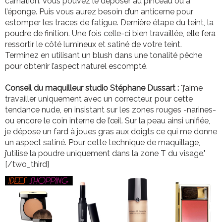
carnation. Vous pouvez le déposer au pinceau ou à
l’éponge. Puis vous aurez besoin d’un anticerne pour
estomper les traces de fatigue. Dernière étape du teint, la
poudre de finition. Une fois celle-ci bien travaillée, elle fera
ressortir le côté lumineux et satiné de votre teint.
Terminez en utilisant un blush dans une tonalité pêche
pour obtenir l’aspect naturel escompté.
Conseil du maquilleur studio Stéphane Dussart :
"j’aime
travailler uniquement avec un correcteur, pour cette
tendance nude, en insistant sur les zones rouges -narines-
ou encore le coin interne de l’œil. Sur la peau ainsi unifiée,
je dépose un fard à joues gras aux doigts ce qui me donne
un aspect satiné. Pour cette technique de maquillage,
j’utilise la poudre uniquement dans la zone T du visage."
[/two_third]