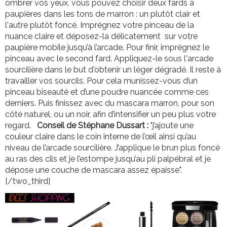
ombrer vos yeux, vous pouvez choisir deux fards à
paupières dans les tons de marron : un plutôt clair et
l'autre plutôt foncé. Imprégnez votre pinceau de la
nuance claire et déposez-la délicatement sur votre
paupière mobile jusqu’à l’arcade. Pour finir, imprégnez le
pinceau avec le second fard. Appliquez-le sous l'arcade
sourcilière dans le but d'obtenir un léger dégradé. Il reste à
travailler vos sourcils. Pour cela munissez-vous d’un
pinceau biseauté et d’une poudre nuancée comme ces
derniers. Puis finissez avec du mascara marron, pour son
côté naturel, ou un noir, afin d’intensifier un peu plus votre
regard.
Conseil de Stéphane Dussart :
"j’ajoute une
couleur claire dans le coin interne de l’œil ainsi qu’au
niveau de l’arcade sourcilière. J’applique le brun plus foncé
au ras des cils et je l’estompe jusqu’au pli palpébral et je
dépose une couche de mascara assez épaisse".
[/two_third]