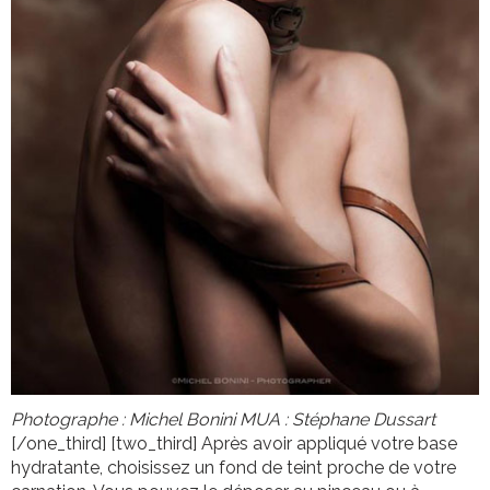
Photographe : Michel Bonini
MUA : Stéphane Dussart
[/one_third] [two_third] Après avoir appliqué votre base
hydratante, choisissez un fond de teint proche de votre