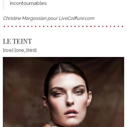
incontournables
Christine Margossian pour LiveCoiffure.com
LE TEINT
[row] [one_third]