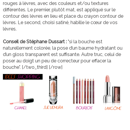
rouges à lèvres, avec des couleurs et/ou textures
différentes. Le premier, plutôt mat, est appliqué sur le
contour des lèvres en lieu et place du crayon contour de
lèvres. Le second, choisi satiné, habille le cœur de vos
lèvres.
Conseil de Stéphane Dussart :
"si la bouche est
naturellement colorée, la pose d’un baume hydratant ou
d’un gloss transparent est suffisante. Autre truc, celui de
poser au doigt un peu de correcteur pour effacer la
bouche". [/two_third] [/row]