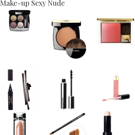
Make-up Sexy Nude