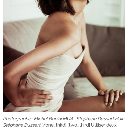
Photographe : Michel Bonini
MUA : Stéphane Dussart
Hair:
Stéphane Dussart
[/one_third] [two_third] Utiliser deux