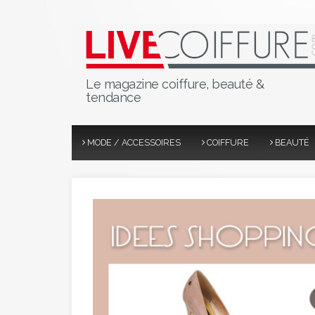
Le magazine coiffure, beauté &
tendance
MODE / ACCESSOIRES
COIFFURE
BEAUTÉ