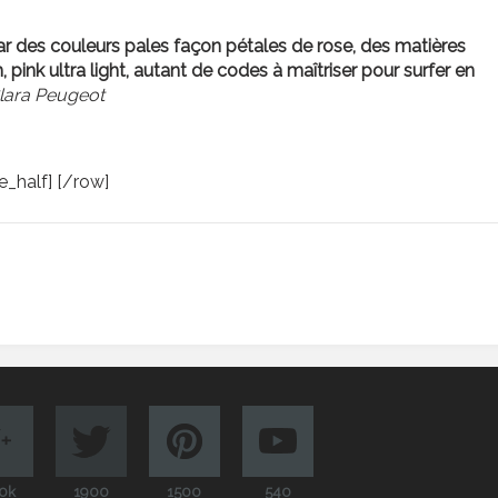
ar des couleurs pales façon pétales de rose, des matières
, pink ultra light, autant de codes à maîtriser pour surfer en
lara Peugeot
ne_half] [/row]
0k
1900
1500
540