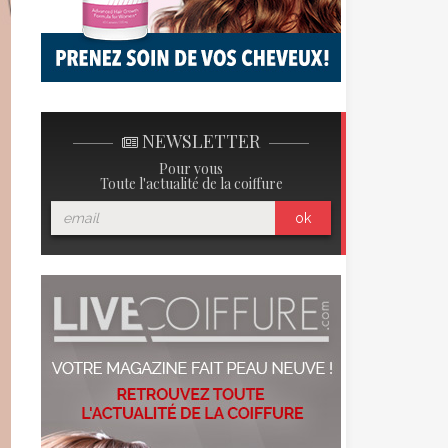
NEWSLETTER
Pour vous
Toute l'actualité de la coiffure
ok