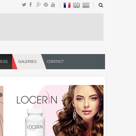
NESS
GALERIES
CONTACT