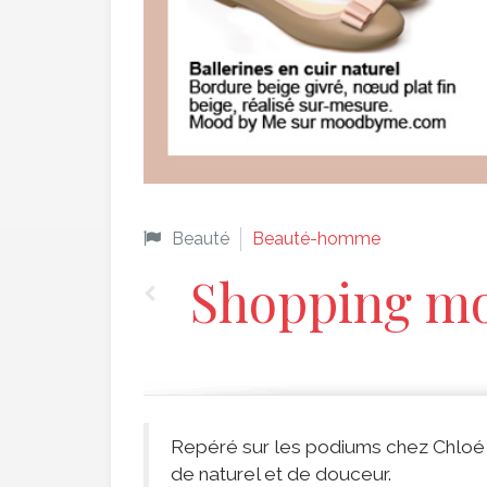
Beauté
Beauté-homme
Shopping mo
Repéré sur les podiums chez Chloé 
de naturel et de douceur.