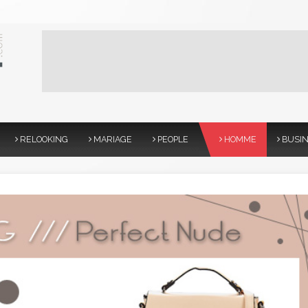
RELOOKING
MARIAGE
PEOPLE
HOMME
BUSI