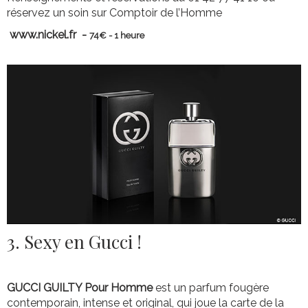
réservez un soin sur Comptoir de l’Homme
www.nickel.fr -
74€ - 1 heure
3. Sexy en Gucci !
GUCCI GUILTY Pour Homme
est un parfum fougère
contemporain, intense et original, qui joue la carte de la