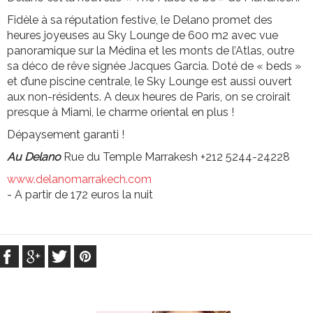
Fidèle à sa réputation festive, le Delano promet des
heures joyeuses au Sky Lounge de 600 m2 avec vue
panoramique sur la Médina et les monts de l’Atlas, outre
sa déco de rêve signée Jacques Garcia. Doté de « beds »
et d’une piscine centrale, le Sky Lounge est aussi ouvert
aux non-résidents. A deux heures de Paris, on se croirait
presque à Miami, le charme oriental en plus !
Dépaysement garanti !
Au Delano
Rue du Temple Marrakesh +212 5244-24228
www.delanomarrakech.com
- A partir de 172 euros la nuit