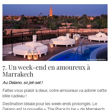
7. Un week-end en amoureux à
Marrakech
Au Delano, so jet-set !
Faîtes vous plaisir à deux, votre amoureux va adorer cette
idée cadeau !
Destination idéale pour les week-ends prolongés, Le
Delano est la nouvelle « The Place to be » de Marrakech.