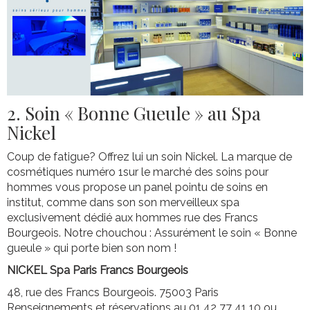
2. Soin « Bonne Gueule » au Spa
Nickel
Coup de fatigue? Offrez lui un soin Nickel. La marque de
cosmétiques numéro 1sur le marché des soins pour
hommes vous propose un panel pointu de soins en
institut, comme dans son son merveilleux spa
exclusivement dédié aux hommes rue des Francs
Bourgeois. Notre chouchou : Assurément le soin « Bonne
gueule » qui porte bien son nom !
NICKEL Spa Paris Francs Bourgeois
48, rue des Francs Bourgeois. 75003 Paris
Renseignements et réservations au 01 42 77 41 10 ou