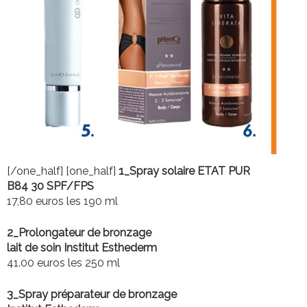
1_
[/one_half] [one_half]
Spray solaire ETAT PUR
B84 30 SPF/FPS
17,80 euros les 190 ml
2_
Prolongateur de bronzage
lait de soin Institut Esthederm
41.00 euros les 250 ml
3_
Spray préparateur de bronzage