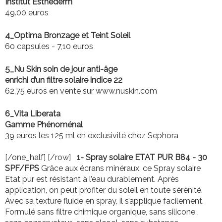
Institut Esthederm
49.00 euros
4_
Optima Bronzage et Teint Soleil
60 capsules - 7,10 euros
5_
Nu Skin soin de jour anti-âge
enrichi d’un filtre solaire indice 22
62,75 euros en vente sur www.nuskin.com
6_
Vita Liberata
Gamme Phénoménal
39 euros les 125 ml en exclusivité chez Sephora
[/one_half] [/row]
1- Spray solaire ETAT PUR B84 - 30
SPF/FPS
Grâce aux écrans minéraux, ce Spray solaire
Etat pur est résistant à l’eau durablement. Après
application, on peut profiter du soleil en toute sérénité.
Avec sa texture fluide en spray, il s’applique facilement.
Formulé sans filtre chimique organique, sans silicone ,