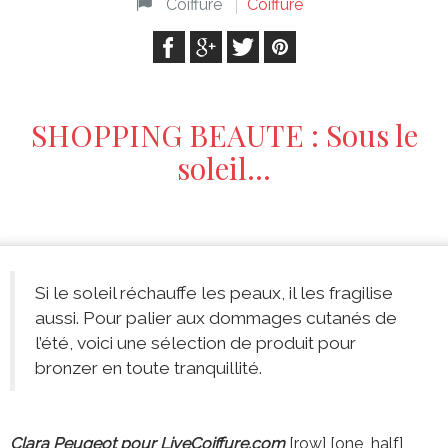
Coiffure
Coiffure
SHOPPING BEAUTE : Sous le
soleil…
Si le soleil réchauffe les peaux, il les fragilise
aussi. Pour palier aux dommages cutanés de
l’été, voici une sélection de produit pour
bronzer en toute tranquillité.
Clara Peugeot pour LiveCoiffure.com
[row] [one_half]