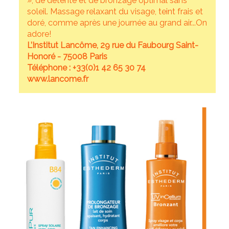
», de détente et de bronzage optimal sans
soleil. Massage relaxant du visage, teint frais et
doré, comme après une journée au grand air...On
adore!
L’Institut Lancôme, 29 rue du Faubourg Saint-
Honoré - 75008 Paris
Téléphone : +33(0)1 42 65 30 74
www.lancome.fr