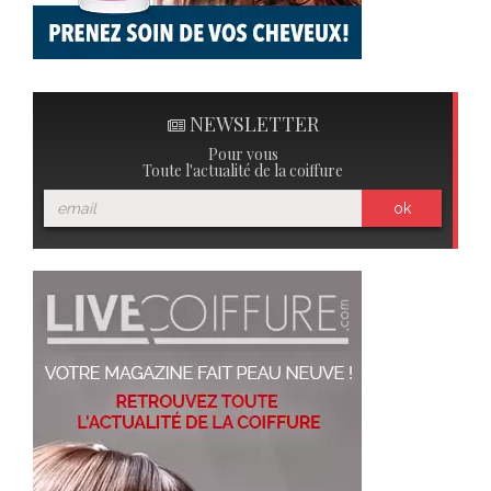
NEWSLETTER
Pour vous
Toute l'actualité de la coiffure
ok