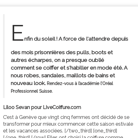
E
nfin du soleil ! A force de l'attendre depuis
des mois prisonnières des pulls, boots et
autres écharpes, on a presque oublié
comment se coiffer et s'habiller en mode été. A
nous robes, sandales, maillots de bains et
nouveau look.
Rendez-vous à l’académie l’Oréal
Professionnel Suisse.
Liloo Sevan pour LiveCoiffure.com
C’est à Genève que vingt cinq femmes ont décidé de se
transformer pour mieux commencer cette saison estivale
et les vacances associées. [/two_third] [one_third]
[/one_third] [/row] Elles ont choisi la coiffure comme