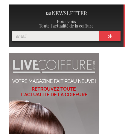
NEWSLETTER
Pour vous
Toute l'actualité de la coiffure
ok