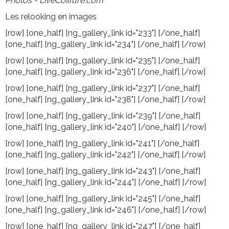
Photos - LiveCoiffure.com
Les relooking en images
[row] [one_half] [ng_gallery_link id="233"] [/one_half]
[one_half] [ng_gallery_link id="234"] [/one_half] [/row]
[row] [one_half] [ng_gallery_link id="235"] [/one_half]
[one_half] [ng_gallery_link id="236"] [/one_half] [/row]
[row] [one_half] [ng_gallery_link id="237"] [/one_half]
[one_half] [ng_gallery_link id="238"] [/one_half] [/row]
[row] [one_half] [ng_gallery_link id="239"] [/one_half]
[one_half] [ng_gallery_link id="240"] [/one_half] [/row]
[row] [one_half] [ng_gallery_link id="241"] [/one_half]
[one_half] [ng_gallery_link id="242"] [/one_half] [/row]
[row] [one_half] [ng_gallery_link id="243"] [/one_half]
[one_half] [ng_gallery_link id="244"] [/one_half] [/row]
[row] [one_half] [ng_gallery_link id="245"] [/one_half]
[one_half] [ng_gallery_link id="246"] [/one_half] [/row]
[row] [one_half] [ng_gallery_link id="247"] [/one_half]