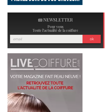
NEWSLETTER
Pour vous
Toute l'actualité de la coiffure
ok