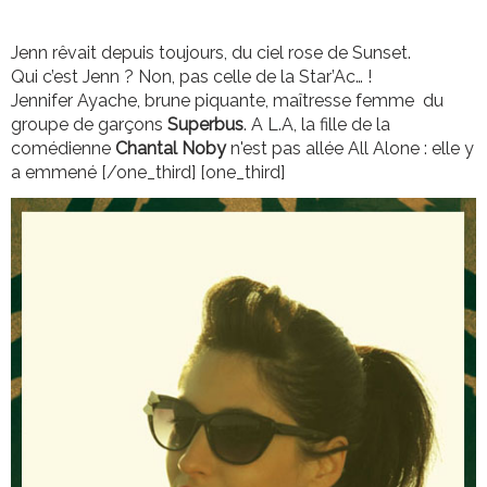
Jenn rêvait depuis toujours, du ciel rose de Sunset.
Qui c’est Jenn ? Non, pas celle de la Star’Ac… !
Jennifer Ayache, brune piquante, maîtresse femme du
groupe de garçons
Superbus
. A L.A, la fille de la
comédienne
Chantal Noby
n'est pas allée All Alone : elle y
a emmené [/one_third] [one_third]