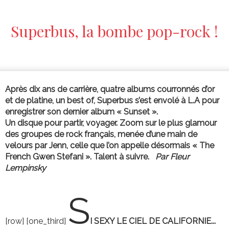
Superbus, la bombe pop-rock !
Après dix ans de carrière, quatre albums courronnés d’or
et de platine, un best of, Superbus s’est envolé à L.A pour
enregistrer son dernier album « Sunset ».
Un disque pour partir, voyager. Zoom sur le plus glamour
des groupes de rock français, menée d’une main de
velours par Jenn, celle que l’on appelle désormais « The
French Gwen Stefani ». Talent à suivre.
Par Fleur
Lempinsky
S
[row] [one_third]
I SEXY LE CIEL DE CALIFORNIE...