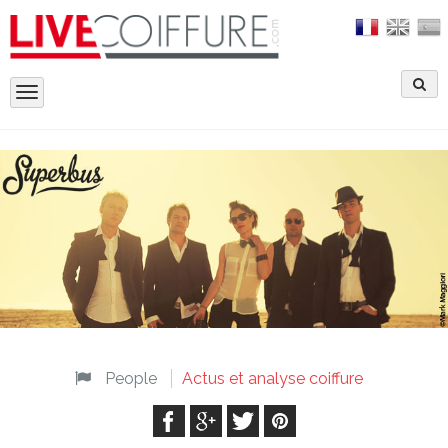
Toggle
navigation
People
Actus et analyse coiffure