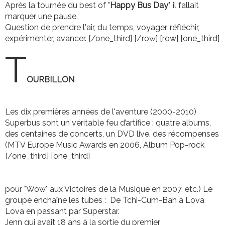
Après la tournée du best of "
Happy Bus Day
", il fallait
marquer une pause.
Question de prendre l'air, du temps, voyager, réfléchir,
expérimenter, avancer. [/one_third] [/row] [row] [one_third]
T
OURBILLON
Les dix premières années de l'aventure (2000-2010)
Superbus sont un véritable feu d’artifice : quatre albums,
des centaines de concerts, un DVD live, des récompenses
(MTV Europe Music Awards en 2006, Album Pop-rock
[/one_third] [one_third]
pour "Wow" aux Victoires de la Musique en 2007, etc.) Le
groupe enchaîne les tubes : De Tchi-Cum-Bah à Lova
Lova en passant par Superstar.
Jenn qui avait 18 ans à la sortie du premier