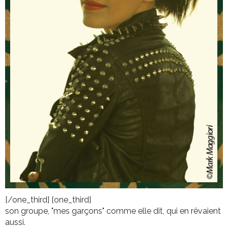
[/one_third] [one_third]
son groupe, "mes garçons" comme elle dit, qui en rêvaient
aussi.