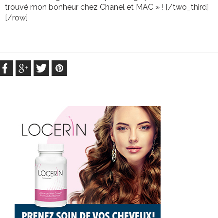
trouvé mon bonheur chez Chanel et MAC » ! [/two_third]
[/row]