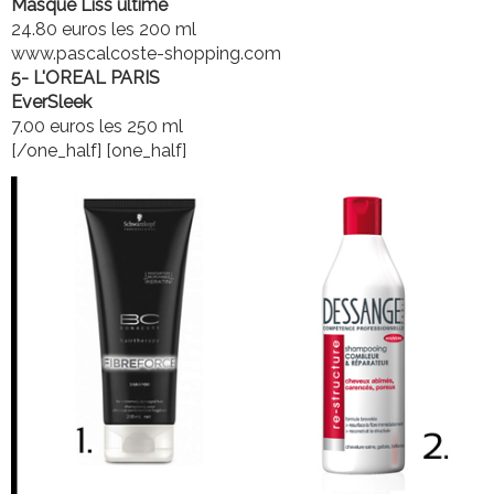
Masque Liss ultime
24.80 euros les 200 ml
www.pascalcoste-shopping.com
5- L'OREAL PARIS
EverSleek
7.00 euros les 250 ml
[/one_half] [one_half]