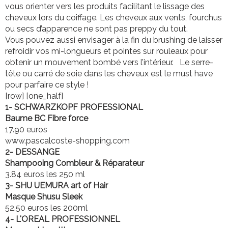
vous orienter vers les produits facilitant le lissage des
cheveux lors du coiffage. Les cheveux aux vents, fourchus
ou secs d’apparence ne sont pas preppy du tout.
Vous pouvez aussi envisager à la fin du brushing de laisser
refroidir vos mi-longueurs et pointes sur rouleaux pour
obtenir un mouvement bombé vers l’intérieur. Le serre-
tête ou carré de soie dans les cheveux est le must have
pour parfaire ce style !
[row] [one_half]
1- SCHWARZKOPF PROFESSIONAL
Baume BC Fibre force
17.90 euros
www.pascalcoste-shopping.com
2- DESSANGE
Shampooing Combleur & Réparateur
3.84 euros les 250 ml
3- SHU UEMURA art of Hair
Masque Shusu Sleek
52.50 euros les 200ml
4- L'OREAL PROFESSIONNEL