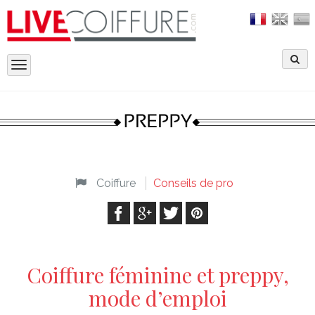
Toggle
navigation
Coiffure
Conseils de pro
Coiffure féminine et preppy,
mode d’emploi