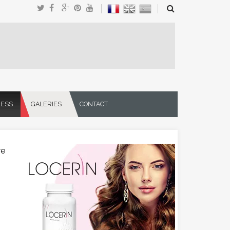
NESS
GALERIES
CONTACT
re