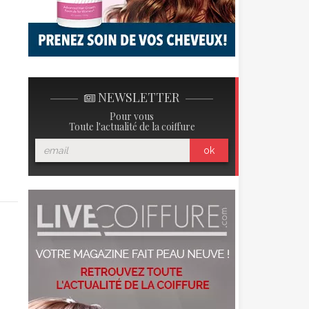
NEWSLETTER
Pour vous
Toute l'actualité de la coiffure
ok