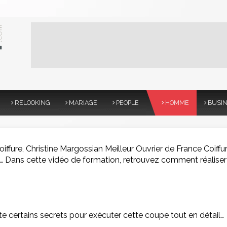
RELOOKING
MARIAGE
PEOPLE
HOMME
BUSI
coiffure, Christine Margossian Meilleur Ouvrier de France Coiffu
…
Dans cette vidéo de formation, retrouvez comment réaliser
iste certains secrets pour exécuter cette coupe tout en détail…