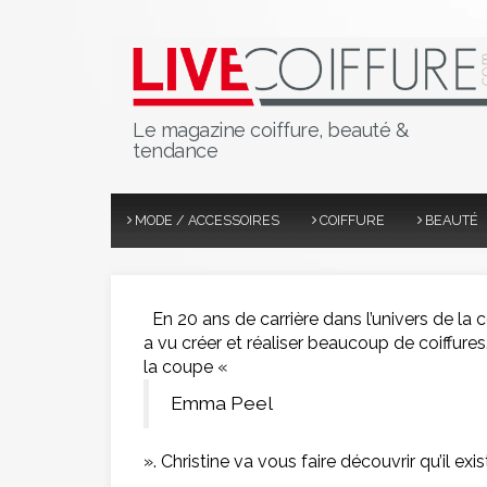
Le magazine coiffure, beauté &
tendance
MODE / ACCESSOIRES
COIFFURE
BEAUTÉ
En 20 ans de carrière dans l’univers de la 
a vu créer et réaliser beaucoup de coiffures
la coupe «
Emma Peel
».
Christine va vous faire découvrir qu’il ex