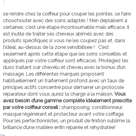
se rendre chez le coiffeur pour couper les pointes, se faire
chouchouter avec des soins adaptés ! N’en déplaisent à
certaines, c'est une étape incontournable mais efficace. Il
est inutile de traiter ses cheveux abîmés avec des
produits spécifiques si vous ne les coupez pas et, dans
l'idéal, au-dessus de la zone sensibilisée ! C’est
seulement après cette étape que les soins conseillés et
appliqués par votre coiffeur sont efficaces. Privilégiez les
duos traitant cuir chevelu et cheveu avec le bonus d’un
massage. Les différentes marques proposent
habituellement un traitement profond avec un taux de
principes actifs concentré pour démarrer un protocole
réparateur dont vous aurez la charge à la maison.
Vous
avez besoin d’une gamme complète idé­alement prescrite
par votre coiffeur conseil :
shampooing, conditionneur,
masque régénérant et protecteur avant votre coiffage.
Pour les perfectionnistes, un produit de finition sublime la
brillance d’une matière enfin réparée et réhydratée!