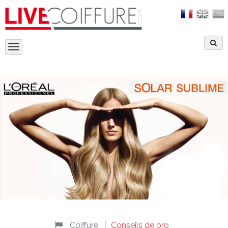
Toggle
navigation
Coiffure
Conseils de pro