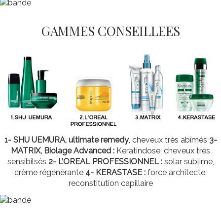
GAMMES CONSEILLEES
1
- SHU UEMURA, ultimate remedy
, cheveux très abîmés
3-
MATRIX, Biolage Advanced :
Keratindose, cheveux très
sensibilsés
2- L’OREAL PROFESSIONNEL :
solar sublime,
crème régénérante
4- KERASTASE :
force architecte,
reconstitution capillaire