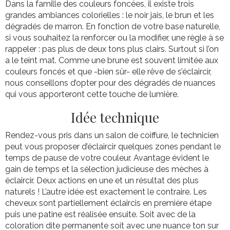
Dans la famille des couleurs foncées, il existe trois
grandes ambiances colorielles : le noir jais, le brun et les
dégradés de marron. En fonction de votre base naturelle,
si vous souhaitez la renforcer ou la modifier, une règle à se
rappeler : pas plus de deux tons plus clairs. Surtout si l’on
a le teint mat. Comme une brune est souvent limitée aux
couleurs foncés et que -bien sûr- elle rêve de s’éclaircir,
nous conseillons d’opter pour des dégradés de nuances
qui vous apporteront cette touche de lumière.
Idée technique
Rendez-vous pris dans un salon de coiffure, le technicien
peut vous proposer d’éclaircir quelques zones pendant le
temps de pause de votre couleur. Avantage évident le
gain de temps et la sélection judicieuse des mèches à
éclaircir. Deux actions en une et un résultat des plus
naturels ! L’autre idée est exactement le contraire. Les
cheveux sont partiellement éclaircis en première étape
puis une patine est réalisée ensuite. Soit avec de la
coloration dite permanente soit avec une nuance ton sur