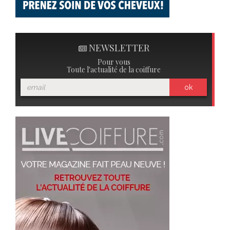
NEWSLETTER
Pour vous
Toute l'actualité de la coiffure
ok