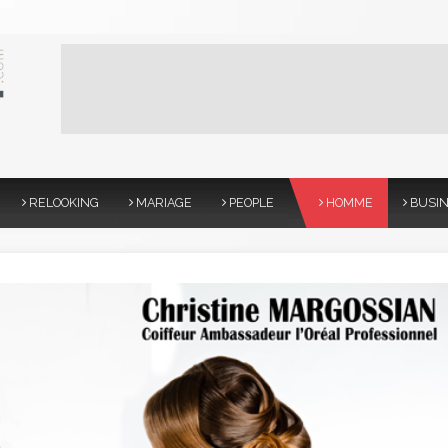
RELOOKING
MARIAGE
PEOPLE
HOMME
BUSI