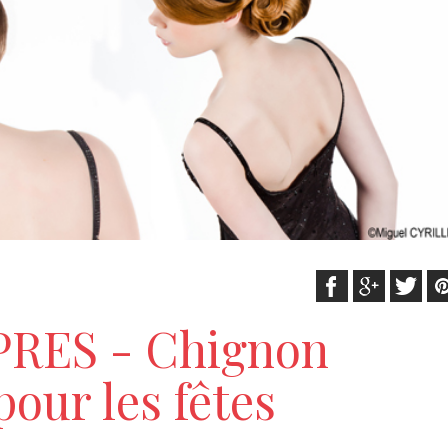
PRES - Chignon
our les fêtes