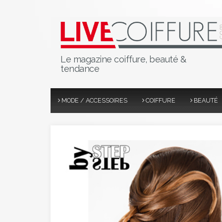
Le magazine coiffure, beauté &
tendance
MODE / ACCESSOIRES
COIFFURE
BEAUTÉ