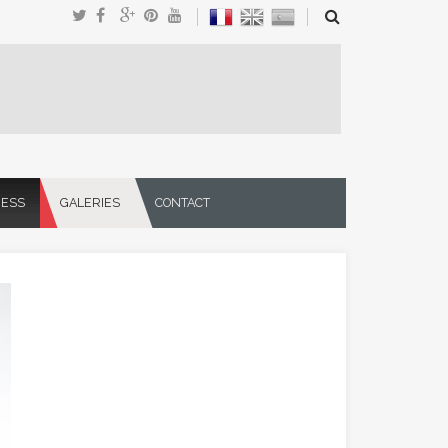
NESS
GALERIES
CONTACT