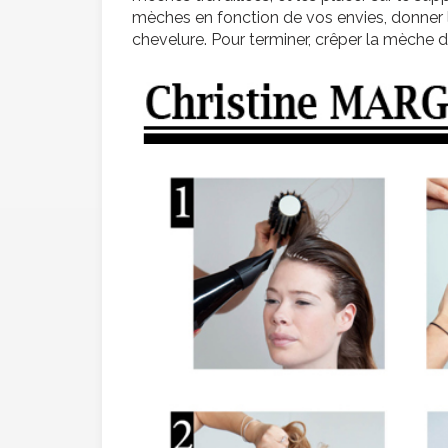
mèches en fonction de vos envies, donner l
chevelure. Pour terminer, crêper la mèche du d