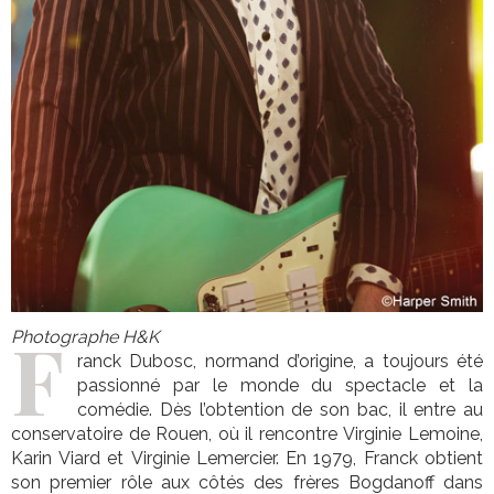
F
Photographe H&K
ranck Dubosc, normand d’origine, a toujours été
passionné par le monde du spectacle et la
comédie. Dès l’obtention de son bac, il entre au
conservatoire de Rouen, où il rencontre Virginie Lemoine,
Karin Viard et Virginie Lemercier. En 1979, Franck obtient
son premier rôle aux côtés des frères Bogdanoff dans