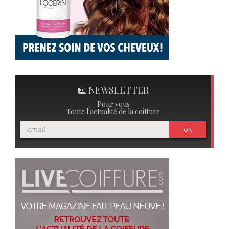
NEWSLETTER
Pour vous
Toute l'actualité de la coiffure
ok