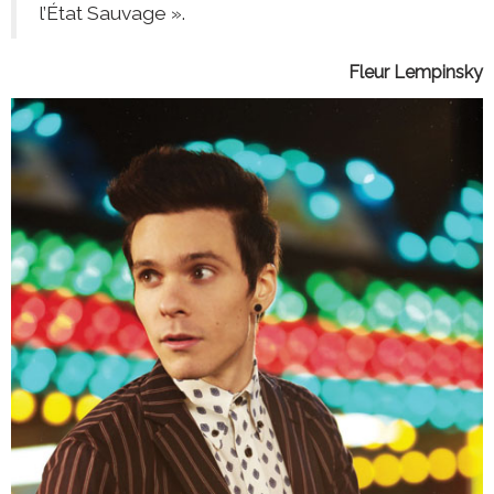
l’État Sauvage ».
Fleur Lempinsky