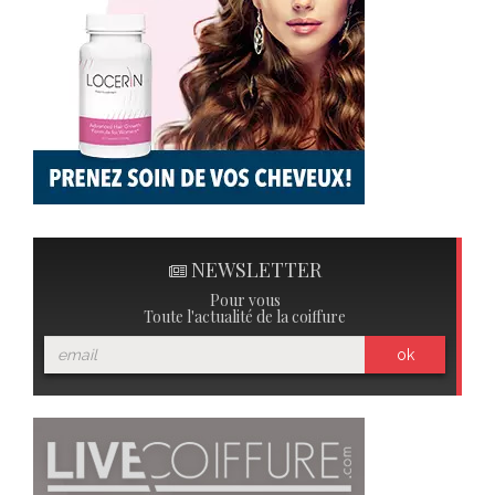
NEWSLETTER
Pour vous
Toute l'actualité de la coiffure
ok