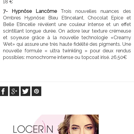
18 €
7- Hypnôse Lancôme
Trois nouvelles nuances des
Ombres Hypnôse: Bleu Etincelant, Chocolat Epice et
Belle Etincelle révèlent une couleur intense et un effet
scintillant longue durée. On adore leur texture crémeuse
et soyeuse grâce à la nouvelle technologie «Creamy
Wet» qui assure une très haute fidélité des pigments. Une
nouvelle formule « ultra twinkling » pour deux rendus
possibles: monochrome intense ou topcoat irisé. 26,50€