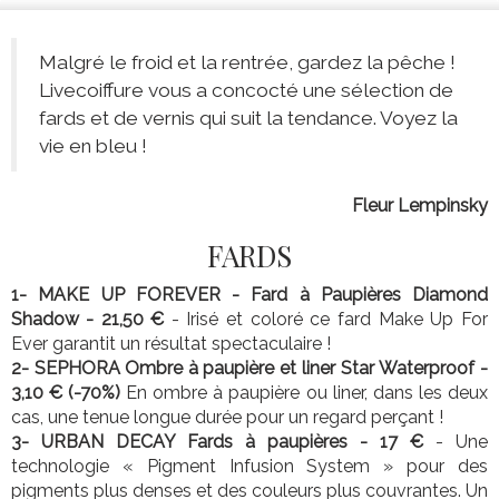
Malgré le froid et la rentrée, gardez la pêche !
Livecoiffure vous a concocté une sélection de
fards et de vernis qui suit la tendance. Voyez la
vie en bleu !
Fleur Lempinsky
FARDS
1- MAKE UP FOREVER - Fard à Paupières Diamond
Shadow - 21,50 €
- Irisé et coloré ce fard Make Up For
Ever garantit un résultat spectaculaire !
2- SEPHORA Ombre à paupière et liner Star Waterproof -
3,10 € (-70%)
En ombre à paupière ou liner, dans les deux
cas, une tenue longue durée pour un regard perçant !
3- URBAN DECAY Fards à paupières - 17 €
- Une
technologie « Pigment Infusion System » pour des
pigments plus denses et des couleurs plus couvrantes. Un