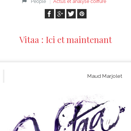
People
Actus et analyse coiffure
Vitaa : Ici et maintenant
Maud Marjolet