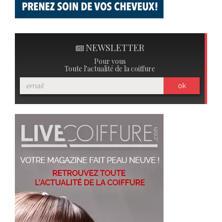
NEWSLETTER
Pour vous
Toute l'actualité de la coiffure
ok