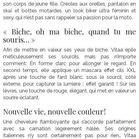
son corps de jeune fille. Créoles aux oreilles, pantalon en
skaï et bottes motardes, un look biker ultra féminin et
sexy, qui n’est pas sans rappeler sa passion pour la moto.
« Biche, oh ma biche, quand tu me
souris… »
Afin de mettre en valeur ses yeux de biche, Vitaa épile
méticuleusement ses sourcils, mais pas n’importe
comment: En forme d’arc pour allonger le regard. En
second temps, elle applique un mascara effet cils XXL
après une touche de fard blanc, sous le sourcil, côté
externe, pour capturer la lumière ; effet garanti ! Sur les
lèvres, une touche de rouge, élégant, qui met en valeur un
sourire éclatant.
Nouvelle vie, nouvelle couleur!
Une chevelure flamboyante qui s’accorde parfaitement
avec sa carnation légèrement hâlée. Ses origines
italiennes n’y sont certainement pas pour rien… Vitaa