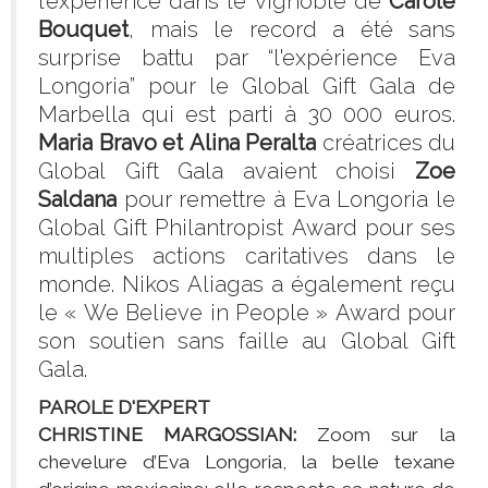
l’expérience dans le vignoble de
Carole
Bouquet
, mais le record a été sans
surprise battu par “l'expérience Eva
Longoria” pour le Global Gift Gala de
Marbella qui est parti à 30 000 euros.
Maria Bravo et Alina Peralta
créatrices du
Global Gift Gala avaient choisi
Zoe
Saldana
pour remettre à Eva Longoria le
Global Gift Philantropist Award pour ses
multiples actions caritatives dans le
monde. Nikos Aliagas a également reçu
le « We Believe in People » Award pour
son soutien sans faille au Global Gift
Gala.
PAROLE D'EXPERT
CHRISTINE MARGOSSIAN:
Zoom sur la
chevelure d’Eva Longoria, la belle texane