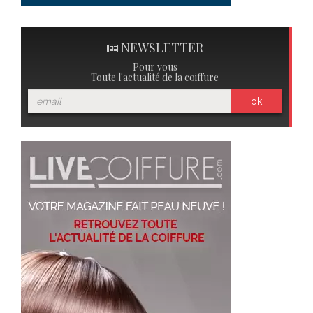
NEWSLETTER
Pour vous
Toute l'actualité de la coiffure
ok