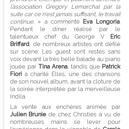
l’association Gregory Lemarchal par la
suite car ce n’est jamais suffisant, le travail
continue.
» a commenté
Eva Longoria
.
Pendant le diner réalisé par le
talentueux chef du George V
Eric
Briffard
, de nombreux artistes ont défilé
sur scène: Les guest sont restés sans
voix devant la très belle balade au piano
jouée par
Tina Arena
, tandis que
Patrick
Fiori
a chanté Elles, une des chansons
de son nouvel album, avant la cloture de
la soirée interprétée par la merveilleuse
Indila.
La vente aux enchères animée par
Julien Brunie
de chez Christies a vu de
nombreuses mains se lever pour