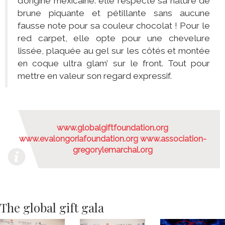
d’origine mexicaine: elle respecte sa nature de
brune piquante et pétillante sans aucune
fausse note pour sa couleur chocolat ! Pour le
red carpet, elle opte pour une chevelure
lissée, plaquée au gel sur les côtés et montée
en coque ultra glam’ sur le front. Tout pour
mettre en valeur son regard expressif.
www.globalgiftfoundation.org
www.evalongoriafoundation.org
www.association-
gregorylemarchal.org
The global gift gala