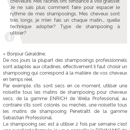
chevelure. Mes racines ont tendance à vite graisser.
Je ne sais plus comment faire pour espacer le
rythme de mes shampooings. Mes cheveux sont
très longs, je m’en fais un chaque matin... quelle
technique adopter? Type de shampooing à
utiliser?
« Bonjour Géraldine,
De nos jours la plupart des shampooings professionnels
sont adaptés aux citadines, effectivement il faut choisir un
shampooing qui correspond à la matière de vos cheveux
en temps réel.
Par exemple, s’ils sont secs en ce moment, utiliser une
noisette tous les matins de shampooing pour cheveux
secs, de la gamme ENRICH de Wella Professional, au
contraire s’ils sont colorés ou méchés, une noisette tous
les matins de shampooing Penetraitt de la gamme
Sebastian Professional.
Le shampooing sec est à utiliser 2 fois par semaine c'est