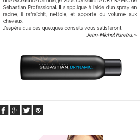
une excellente formule, je vous conseille le DRYNAMIC de
Sébastian Professional. Il s'applique à l’aide d’un spray en
racine, il rafraîchit, nettoie, et apporte du volume aux
cheveux.
J’espère que ces quelques conseils vous satisferont.
Jean-Michel Faretra.
»