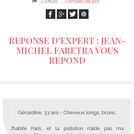
Coiffure
Conseils de pro
REPONSE D’EXPERT : JEAN-
MICHEL FARETRA VOUS
REPOND
Géraldine, 33 ans - Cheveux longs, bruns.
J’habite Paris, et la pollution n’aide pas ma