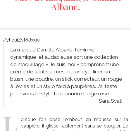
Albane.
#yt:quiZvMUxju0
La marque Camille Albane, féminine,
dynamique, et audacieuse sort une collection
de maquillage « Je suis moi » comprenant une
crème de teint sur mesure, un eye-liner, un
blush, une poudre, un stick correcteur, un rouge
à lèvres et un stylo fard à paupières. J’ai testé
pour vous le stylo fard poudre beige rosé.
Sara Svati
L
orsque l'on pose l’embout en mousse sur la
paupière, il glisse facilement sans se bloquer. Le