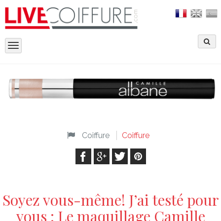
Toggle
navigation
Coiffure
Coiffure
Soyez vous-même! J’ai testé pour
vous : Le maquillage Camille