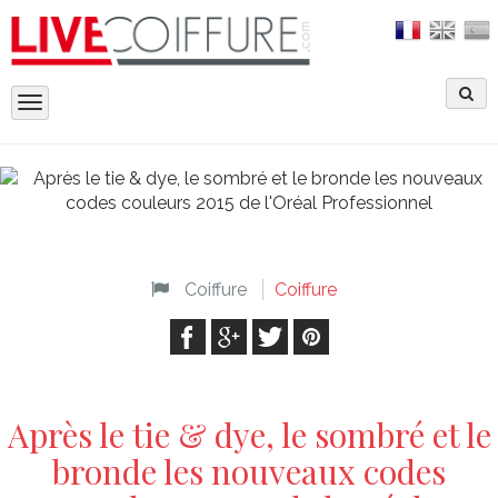
Toggle
navigation
Coiffure
Coiffure
Après le tie & dye, le sombré et le
bronde les nouveaux codes