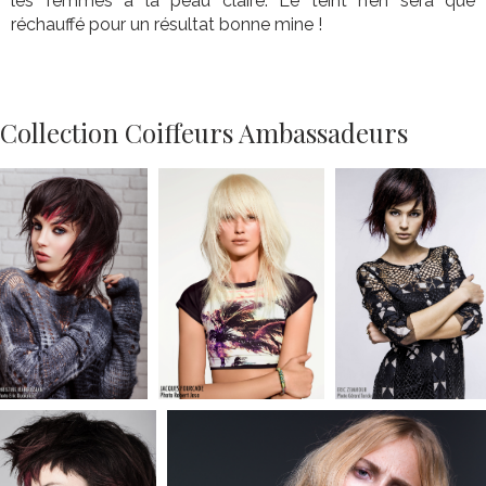
les femmes à la peau claire. Le teint n’en sera que
réchauffé pour un résultat bonne mine !
Collection Coiffeurs Ambassadeurs