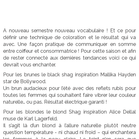
A nouveau semestre nouveau vocabulaire ! Et ce pour
définir une technique de coloration et le résultat qui va
avec. Une façon pratique de communiquer en somme
entre coiffeur et consommatrice ! Pour cette saison et afin
de rester connecté aux dernières tendances voici ce qui
devrait vous enchanter.
Pour les brunes le black shag inspiration Mallika Hayden
star de Bollywood.
Un brun audacieux pour l’été avec des reflets rubis pour
toutes les femmes qui souhaitent faire vibrer leur couleur
naturelle… ou pas. Résultat électrique garanti !
Pour les blondes le blond Shag inspiration Alice Dellal
muse de Karl Lagerfeld.
Il s’agit là d’un blond à l’allure naturelle plutôt neutre
question température - ni chaud ni froid – qui enchantera