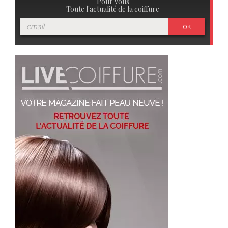
Pour vous
Toute l'actualité de la coiffure
ok