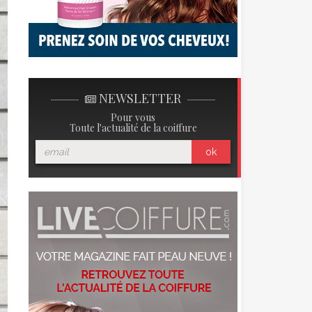
NEWSLETTER
Pour vous
Toute l'actualité de la coiffure
ok