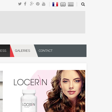
NESS
GALERIES
CONTACT