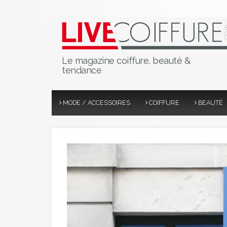
Le magazine coiffure, beauté &
tendance
MODE / ACCESSOIRES
COIFFURE
BEAUTÉ