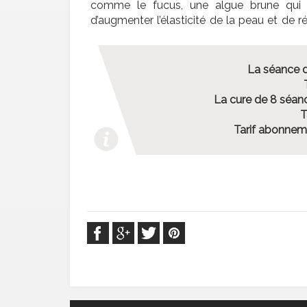
comme le fucus, une algue brune qui
d’augmenter l’élasticité de la peau et de ré
La séance d
La cure de 8 séanc
T
Tarif abonnem