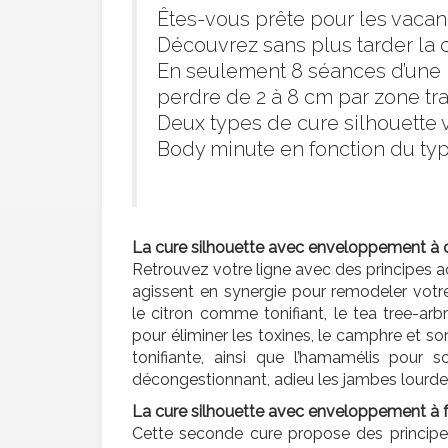
Êtes-vous prête pour les vaca
Découvrez sans plus tarder la c
En seulement 8 séances d’une 
perdre de 2 à 8 cm par zone tra
Deux types de cure silhouette 
Body minute en fonction du typ
La cure silhouette avec enveloppement à
Retrouvez votre ligne avec des principes ac
agissent en synergie pour remodeler votr
le citron comme tonifiant, le tea tree-arb
pour éliminer les toxines, le camphre et so
tonifiante, ainsi que l’hamamélis pour s
décongestionnant, adieu les jambes lourde
La cure silhouette avec enveloppement à f
Cette seconde cure propose des principes