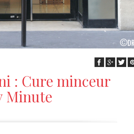
ini : Cure minceur
y Minute