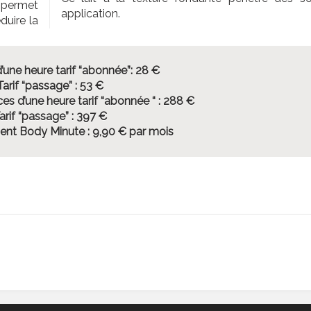
 permet
application.
duire la
’une heure tarif “abonnée”: 28 €
Tarif “passage” : 53 €
es d’une heure tarif “abonnée “ : 288 €
arif “passage” : 397 €
ent Body Minute : 9,90 € par mois