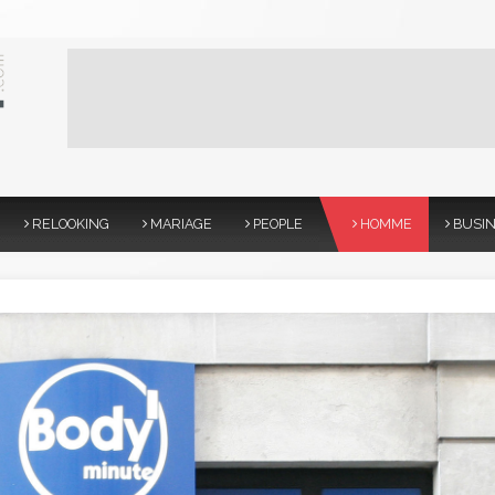
RELOOKING
MARIAGE
PEOPLE
HOMME
BUSI