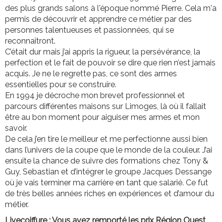
des plus grands salons à l'époque nommé Pierre. Cela m'a
permis de découvrir et apprendre ce métier par des
personnes talentueuses et passionnées, qui se
reconnaîtront.
C’était dur mais j’ai appris la rigueur, la persévérance, la
perfection et le fait de pouvoir se dire que rien n’est jamais
acquis. Je ne le regrette pas, ce sont des armes
essentielles pour se construire.
En 1994 je décroche mon brevet professionnel et
parcours différentes maisons sur Limoges, là où il fallait
être au bon moment pour aiguiser mes armes et mon
savoir.
De cela j’en tire le meilleur et me perfectionne aussi bien
dans l’univers de la coupe que le monde de la couleur. J’ai
ensuite la chance de suivre des formations chez Tony &
Guy, Sebastian et d’intégrer le groupe Jacques Dessange
où je vais terminer ma carrière en tant que salarié. Ce fut
de très belles années riches en expériences et d’amour du
métier.
Livecoiffure : Vous avez remporté les prix Région Ouest,