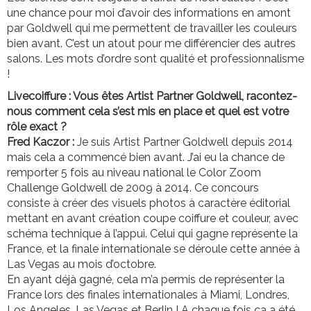
une chance pour moi d’avoir des informations en amont
par Goldwell qui me permettent de travailler les couleurs
bien avant. C’est un atout pour me différencier des autres
salons. Les mots d’ordre sont qualité et professionnalisme
!
Livecoiffure : Vous êtes Artist Partner Goldwell, racontez-
nous comment cela s’est mis en place et quel est votre
rôle exact ?
Fred Kaczor :
Je suis Artist Partner Goldwell depuis 2014
mais cela a commencé bien avant. J’ai eu la chance de
remporter 5 fois au niveau national le Color Zoom
Challenge Goldwell de 2009 à 2014. Ce concours
consiste à créer des visuels photos à caractère éditorial
mettant en avant création coupe coiffure et couleur, avec
schéma technique à l’appui. Celui qui gagne représente la
France, et la finale internationale se déroule cette année à
Las Vegas au mois d’octobre.
En ayant déjà gagné, cela m’a permis de représenter la
France lors des finales internationales à Miami, Londres,
Los Angeles, Las Vegas et Berlin ! A chaque fois ça a été