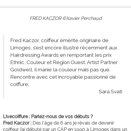
FRED KACZOR ©Xavier Perchaud
Fred Kaczor, coiffeur émérite originaire de
Limoges, s’est encore illustré récemment aux
Hairdressing Awards en remportant les prix
Ethnic, Couleur et Région Ouest. Artist Partner
Goldwell, il manie la couleur mais pas que.
Rencontre avec cet incroyable passionné de
coiffure.
Sara Svati
Livecoiffure : Parlez-nous de vos débuts ?
Fred Kaczor :
Dès l'âge de 6 ans je rêvais de devenir
coiffeur, j’ai débuté par un CAP en 1990 à Limoges dans un