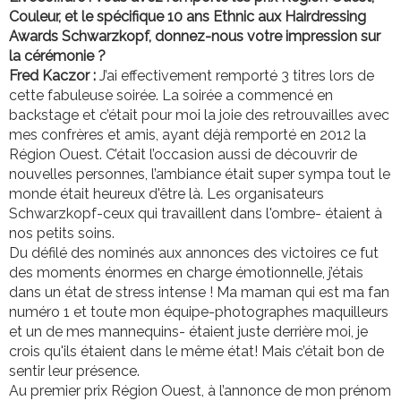
Couleur, et le spécifique 10 ans Ethnic aux Hairdressing
Awards Schwarzkopf, donnez-nous votre impression sur
la cérémonie ?
Fred Kaczor :
J’ai effectivement remporté 3 titres lors de
cette fabuleuse soirée. La soirée a commencé en
backstage et c’était pour moi la joie des retrouvailles avec
mes confrères et amis, ayant déjà remporté en 2012 la
Région Ouest. C’était l’occasion aussi de découvrir de
nouvelles personnes, l’ambiance était super sympa tout le
monde était heureux d'être là. Les organisateurs
Schwarzkopf-ceux qui travaillent dans l'ombre- étaient à
nos petits soins.
Du défilé des nominés aux annonces des victoires ce fut
des moments énormes en charge émotionnelle, j’étais
dans un état de stress intense ! Ma maman qui est ma fan
numéro 1 et toute mon équipe-photographes maquilleurs
et un de mes mannequins- étaient juste derrière moi, je
crois qu'ils étaient dans le même état! Mais c’était bon de
sentir leur présence.
Au premier prix Région Ouest, à l’annonce de mon prénom