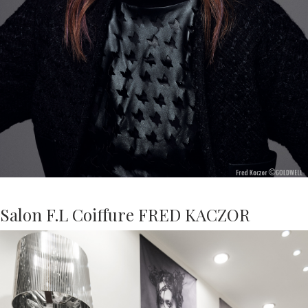
Salon F.L Coiffure FRED KACZOR