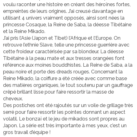
voulu raconter une histoire en créant des héroïnes fortes,
empreintes de leurs origines. J’ai creusé davantage en
utilisant 4 univers vraiment opposés, ainsi sont nées la
princesse Cosaque, la Reine de Saba, la déesse Tibétaine
et la Reine Mikado.
J’ai pris l’Asie (Japon et Tibet) l’Afrique et l’Europe. On
retrouve l’ethnie Slave, telle une princesse guerrière avec
cette froideur caractérisée par sa blondeur. La déesse
Tibétaine à la peau mate et aux tresses orangées font
référence aux moines bouddhistes. La Reine de Saba, a la
peau noire et porte des dreads rouges. Concernant la
Reine Mikado, la coiffure a été créée avec comme base
des matières organiques, le tout soutenu par un gauffrage
crêpé brillant lisse pour faire ressortir la masse de
cheveux.
Des postiches ont été rajoutés sur un voile de grillage très
serré pour faire ressortir les pointes donnant un aspect
volatil. Le bonzaï et le jeu de mikados sont propres au
Japon. La série est très importante à mes yeux, c’est un
gros travail d’équipe !