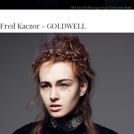
Fred Kaczor - GOLDWELL