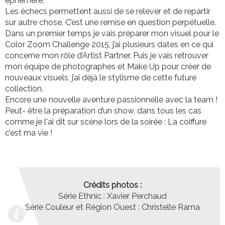
éphémère.
Les échecs permettent aussi de se relever et de repartir
sur autre chose. C’est une remise en question perpétuelle.
Dans un premier temps je vais préparer mon visuel pour le
Color Zoom Challenge 2015, j’ai plusieurs dates en ce qui
concerne mon rôle d’Artist Partner. Puis je vais retrouver
mon équipe de photographes et Make Up pour créer de
nouveaux visuels, j’ai déjà le stylisme de cette future
collection.
Encore une nouvelle aventure passionnelle avec la team !
Peut- être la préparation d’un show, dans tous les cas
comme je l'ai dit sur scène lors de la soirée : La coiffure
c’est ma vie !
Crédits photos :
Série Ethnic : Xavier Perchaud
Série Couleur et Région Ouest : Christelle Rama