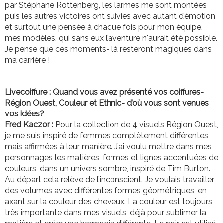
par Stéphane Rottenberg, les larmes me sont montées
puis les autres victoires ont suivies avec autant d’émotion
et surtout une pensée à chaque fois pour mon équipe,
mes modèles, qui sans eux l’aventure n'aurait été possible.
Je pense que ces moments- là resteront magiques dans
ma carrière !
Livecoiffure : Quand vous avez présenté vos coiffures-
Région Ouest, Couleur et Ethnic- d’où vous sont venues
vos idées?
Fred Kaczor :
Pour la collection de 4 visuels Région Ouest,
je me suis inspiré de femmes complètement différentes
mais affirmées à leur manière. J’ai voulu mettre dans mes
personnages les matières, formes et lignes accentuées de
couleurs, dans un univers sombre, inspiré de Tim Burton.
Au départ cela relève de l’inconscient. Je voulais travailler
des volumes avec différentes formes géométriques, en
axant sur la couleur des cheveux. La couleur est toujours
très importante dans mes visuels, déjà pour sublimer la