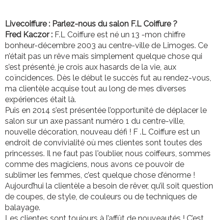
Livecoiffure : Parlez-nous du salon F.L Coiffure ?
Fred Kaczor :
F.L Coiffure est né un 13 -mon chiffre
bonheur-décembre 2003 au centre-ville de Limoges. Ce
n’était pas un rêve mais simplement quelque chose qui
s’est présenté, je crois aux hasards de la vie, aux
coïncidences. Dès le début le succès fut au rendez-vous,
ma clientèle acquise tout au long de mes diverses
expériences était là.
Puis en 2014 s’est présentée l’opportunité de déplacer le
salon sur un axe passant numéro 1 du centre-ville,
nouvelle décoration, nouveau défi ! F .L Coiffure est un
endroit de convivialité où mes clientes sont toutes des
princesses. Il ne faut pas l'oublier, nous coiffeurs, sommes
comme des magiciens, nous avons ce pouvoir de
sublimer les femmes, c’est quelque chose d’énorme !
Aujourd’hui la clientèle a besoin de rêver, qu’il soit question
de coupes, de style, de couleurs ou de techniques de
balayage.
Les clientes sont toujours à l’affût de nouveautés ! C’est