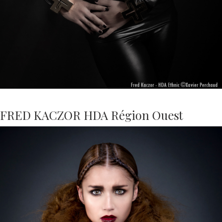
FRED KACZOR HDA Région Ouest