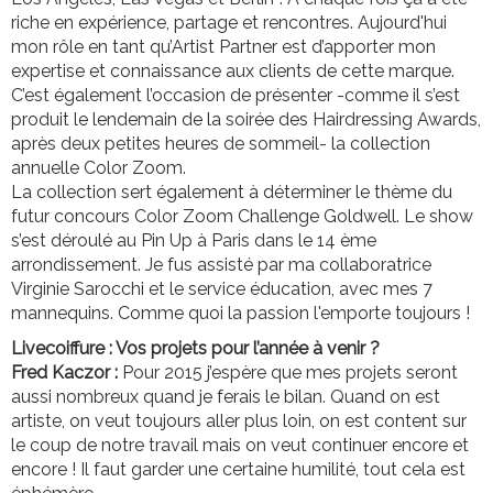
riche en expérience, partage et rencontres. Aujourd'hui
mon rôle en tant qu’Artist Partner est d’apporter mon
expertise et connaissance aux clients de cette marque.
C’est également l’occasion de présenter -comme il s’est
produit le lendemain de la soirée des Hairdressing Awards,
après deux petites heures de sommeil- la collection
annuelle Color Zoom.
La collection sert également à déterminer le thème du
futur concours Color Zoom Challenge Goldwell. Le show
s’est déroulé au Pin Up à Paris dans le 14 ème
arrondissement. Je fus assisté par ma collaboratrice
Virginie Sarocchi et le service éducation, avec mes 7
mannequins. Comme quoi la passion l'emporte toujours !
Livecoiffure : Vos projets pour l’année à venir ?
Fred Kaczor :
Pour 2015 j’espère que mes projets seront
aussi nombreux quand je ferais le bilan. Quand on est
artiste, on veut toujours aller plus loin, on est content sur
le coup de notre travail mais on veut continuer encore et
encore ! Il faut garder une certaine humilité, tout cela est