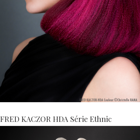
FRED KACZOR HDA Série Ethnic