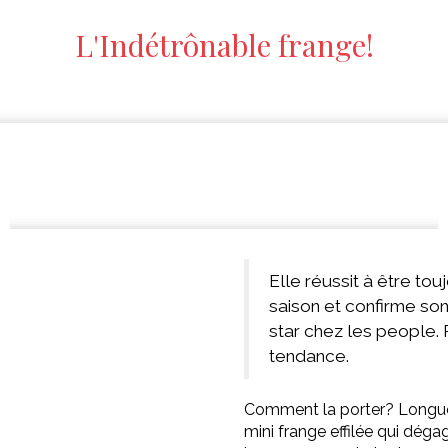
L'Indétrônable frange!
Elle réussit à être tou
saison et confirme son
star chez les people.
tendance.
Comment la porter? Longue e
mini frange effilée qui déga