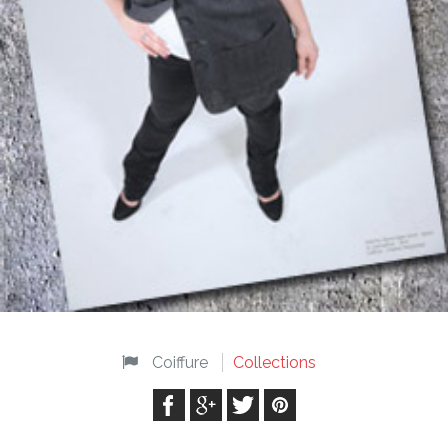
Coiffure
Collections