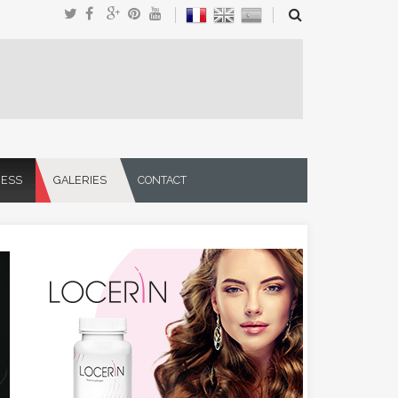
NESS
GALERIES
CONTACT