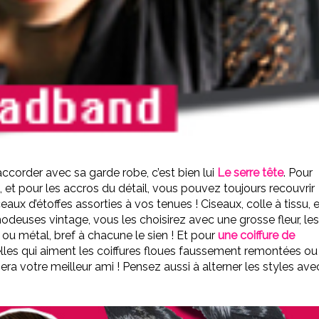
 accorder avec sa garde robe, c’est bien lui
Le serre tête
. Pour
, et pour les accros du détail, vous pouvez toujours recouvrir
eaux d’étoffes assorties à vos tenues !
Ciseaux, colle à tissu, 
odeuses vintage, vous les choisirez avec une grosse fleur, les
 ou métal, bref à chacune le sien !
Et pour
une coiffure de
elles qui aiment les coiffures floues faussement remontées ou
era votre meilleur ami !
Pensez aussi à alterner les styles ave