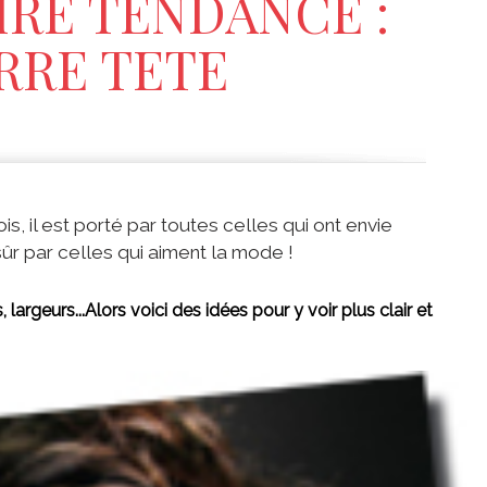
IRE TENDANCE :
RRE TETE
, il est porté par toutes celles qui ont envie
 sûr par celles qui aiment la mode !
, largeurs...Alors voici des idées pour y voir plus clair et