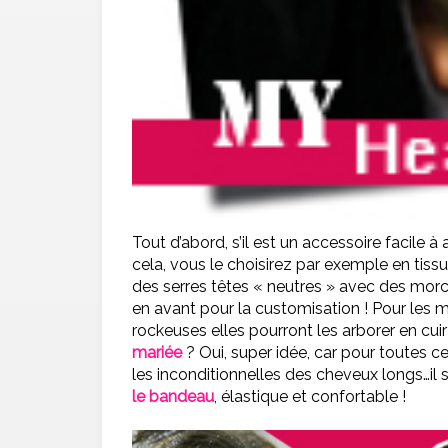
Tout d’abord, s’il est un accessoire facile à
cela, vous le choisirez par exemple en tissu
des serres têtes « neutres » avec des morc
en avant pour la customisation ! Pour les m
rockeuses elles pourront les arborer en cuir
mariée
? Oui, super idée, car pour toutes c
les inconditionnelles des cheveux longs…il s
le bandeau
, élastique et confortable !