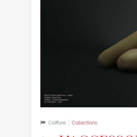
Coiffure
Collections