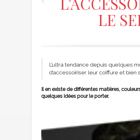
L’ACCESSO
LE SE
L’ultra tendance depuis quelques mois
d’accessoiriser leur coiffure et bien
Il en existe de différentes matières, couleurs
quelques idées pour le porter.