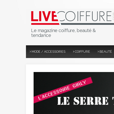
Le magazine coiffure, beauté &
tendance
MODE / ACCESSOIRES
COIFFURE
BEAUTÉ