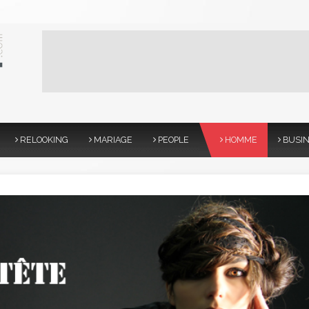
RELOOKING
MARIAGE
PEOPLE
HOMME
BUSI