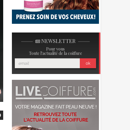
NEWSLETTER
Pour vous
Toute l'actualité de la coiffure
ok