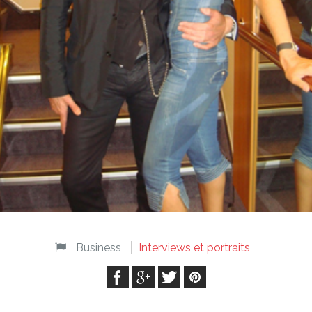
Business
Interviews et portraits