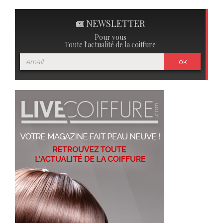
NEWSLETTER
Pour vous
Toute l'actualité de la coiffure
ok