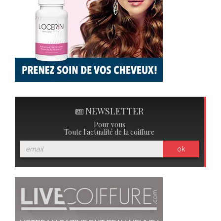
NEWSLETTER
Pour vous
Toute l'actualité de la coiffure
ok