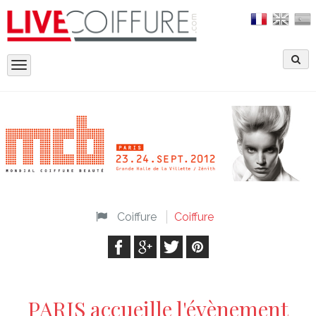
Toggle
navigation
Coiffure
Coiffure
PARIS accueille l'évènement