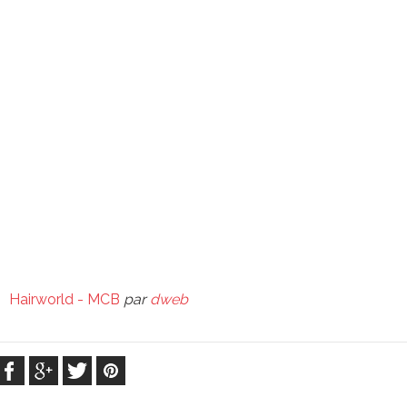
Hairworld - MCB
par
dweb