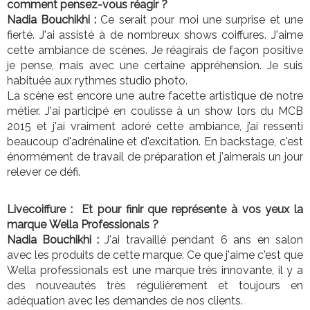
comment pensez-vous réagir ?
Nadia Bouchikhi :
Ce serait pour moi une surprise et une
fierté. J'ai assisté à de nombreux shows coiffures. J'aime
cette ambiance de scènes. Je réagirais de façon positive
je pense, mais avec une certaine appréhension. Je suis
habituée aux rythmes studio photo.
La scène est encore une autre facette artistique de notre
métier. J'ai participé en coulisse à un show lors du MCB
2015 et j'ai vraiment adoré cette ambiance, j’ai ressenti
beaucoup d'adrénaline et d'excitation. En backstage, c'est
énormément de travail de préparation et j'aimerais un jour
relever ce défi.
Livecoiffure : Et pour finir que représente à vos yeux la
marque Wella Professionals ?
Nadia Bouchikhi :
J'ai travaillé pendant 6 ans en salon
avec les produits de cette marque. Ce que j'aime c'est que
Wella professionals est une marque très innovante, il y a
des nouveautés très régulièrement et toujours en
adéquation avec les demandes de nos clients.