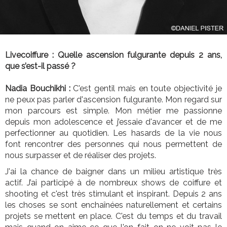
Livecoiffure : Quelle ascension fulgurante depuis 2 ans,
que s’est-il passé ?
Nadia Bouchikhi :
C'est gentil mais en toute objectivité je
ne peux pas parler d'ascension fulgurante. Mon regard sur
mon parcours est simple. Mon métier me passionne
depuis mon adolescence et j’essaie d'avancer et de me
perfectionner au quotidien. Les hasards de la vie nous
font rencontrer des personnes qui nous permettent de
nous surpasser et de réaliser des projets.
J'ai la chance de baigner dans un milieu artistique très
actif. J’ai participé à de nombreux shows de coiffure et
shooting et c'est très stimulant et inspirant. Depuis 2 ans
les choses se sont enchaînées naturellement et certains
projets se mettent en place. C'est du temps et du travail