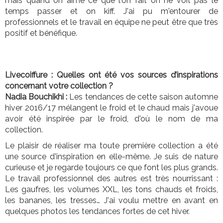
mais quand on aime ce que l'on fait on ne voit pas le
temps passer et on kiff. J'ai pu m'entourer de
professionnels et le travail en équipe ne peut être que très
positif et bénéfique.
Livecoiffure : Quelles ont été vos sources d’inspirations
concernant votre collection ?
Nadia Bouchikhi :
Les tendances de cette saison automne
hiver 2016/17 mélangent le froid et le chaud mais j'avoue
avoir été inspirée par le froid, d'où le nom de ma
collection.
Le plaisir de réaliser ma toute première collection a été
une source d'inspiration en elle-même. Je suis de nature
curieuse et je regarde toujours ce que font les plus grands.
Le travail professionnel des autres est très nourrissant :
Les gaufres, les volumes XXL, les tons chauds et froids,
les bananes, les tresses… J'ai voulu mettre en avant en
quelques photos les tendances fortes de cet hiver.