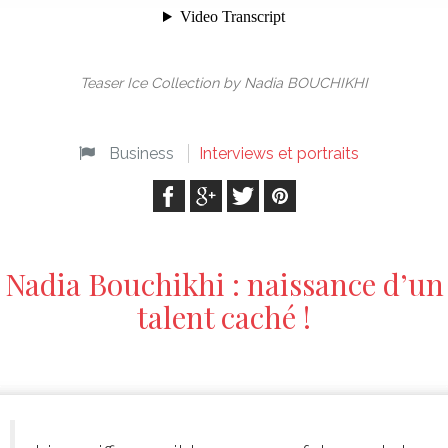
Teaser Ice Collection by Nadia BOUCHIKHI
Business
Interviews et portraits
Nadia Bouchikhi : naissance d’un
talent caché !