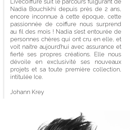
Livecoiffure suit le parcours fulgurant de
Nadia Bouchikhi depuis près de 2 ans,
encore inconnue à cette époque, cette
passionnée de coiffure nous surprend
au fil des mois ! Nadia s’est entourée de
personnes chères qui ont cru en elle, et
voit naitre aujourd’hui avec assurance et
fierté ses propres créations. Elle nous
dévoile en exclusivité ses nouveaux
projets et sa toute première collection,
intitulée Ice.
Johann Krey