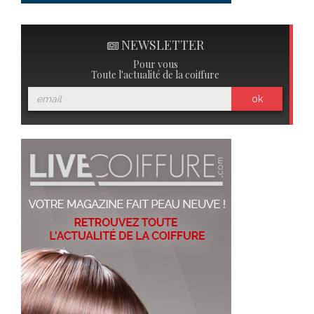
NEWSLETTER
Pour vous
Toute l'actualité de la coiffure
ok