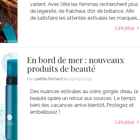
varient. Avec l'été les femmes recherchent plus
de légèreté, de fraîcheur, d’or, de brillance. Afin
de satisfaire les attentes estivales les marques..
Lire plus
En bord de mer : nouveaux
produits de beauté
Par
Laetitia Richard
le
05/05/2015
Des nuances estivales au soins gorgés d’eau, la
beauté opère un retour aux sources. Le temps
béni des vacances arrive bientôt…Protégez et
embellissez !
Lire plus