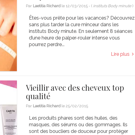
Par
Laetitia Richard
le
12/03/2015
- (
instituts Body minute
)
Êtes-vous prête pour les vacances? Découvrez
sans plus tarder la cure minceur dans les
instituts Body minute. En seulement 8 séances
d’une heure de palper-rouler intense vous
pourrez perdre...
Lire plus
Vieillir avec des cheveux top
qualité
Par
Laetitia Richard
le
25/02/2015
Les produits phares sont des huiles, des
masques, des sérums ou des gommages. Ils
sont des boucliers de douceur pour protéger