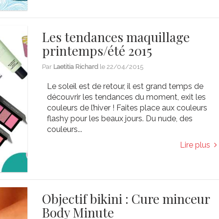
Les tendances maquillage
printemps/été 2015
Par
Laetitia Richard
le
22/04/2015
Le soleil est de retour, il est grand temps de
découvrir les tendances du moment, exit les
couleurs de l’hiver ! Faites place aux couleurs
flashy pour les beaux jours. Du nude, des
couleurs...
Lire plus
Objectif bikini : Cure minceur
Body Minute