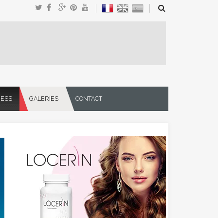
NESS
GALERIES
CONTACT