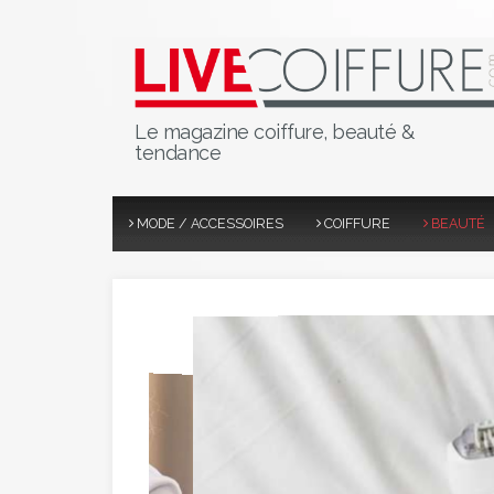
Le magazine coiffure, beauté &
tendance
MODE / ACCESSOIRES
COIFFURE
BEAUTÉ