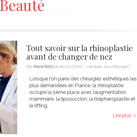
Beauté
Tout savoir sur la rhinoplastie
avant de changer de nez
Par
Marie Belly
le
18/10/2020
- (
beauté, nez,chirurgie
)
Lorsque l'on parle des chirurgies esthétiques les
plus demandées en France, la rhinoplastie
occupe la 5ème place avec l’augmentation
mammaire, la liposuccion, la blépharoplastie et
le lifting.
Lire plus