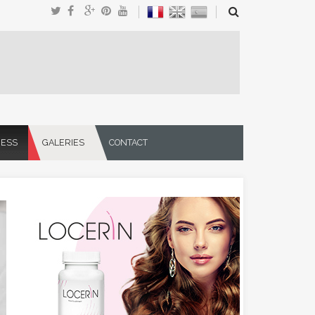
NESS
GALERIES
CONTACT