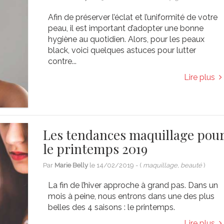
Afin de préserver l’éclat et l’uniformité de votre
peau, il est important d’adopter une bonne
hygiène au quotidien. Alors, pour les peaux
black, voici quelques astuces pour lutter
contre...
Lire plus
Les tendances maquillage pou
le printemps 2019
Par
Marie Belly
le
14/02/2019
- (
maquillage, beauté
)
La fin de l’hiver approche à grand pas. Dans un
mois à peine, nous entrons dans une des plus
belles des 4 saisons : le printemps.
Lire plus