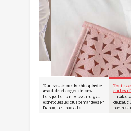
Tout savoir sur la rhinoplastie
Tout savo
avant de changer de nez
sortes d
Lorsque l'on parle des chirurgies
La pilosit
esthétiques les plus demandées en
délicat, q
France, la rhinoplastie ...
hommes ou