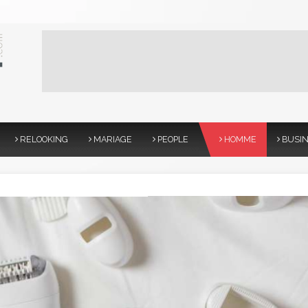
RELOOKING
MARIAGE
PEOPLE
HOMME
BUSI