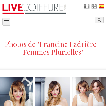
Toggle
navigation
Photos de "Francine Ladrière -
Femmes Plurielles"