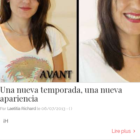
Una nueva temporada, una nueva
apariencia
Par
Laetitia Richard
le
06/07/2013
- (
)
¡H
Lire plus