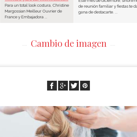
Este mes de diciembre, sinónim
Para un total look costura, Christine
de reunión familiar y fiestas te d
Margossian Meilleur Ouvrier de
gana de destacarte. ...
France y Embajadora ...
Cambio de imagen