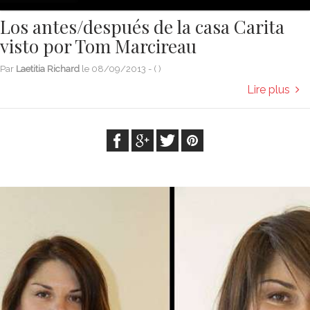
Los antes/después de la casa Carita
visto por Tom Marcireau
Par
Laetitia Richard
le
08/09/2013
- (
)
Lire plus