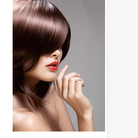
desarrollado una nueva tecnología
permitiendo...