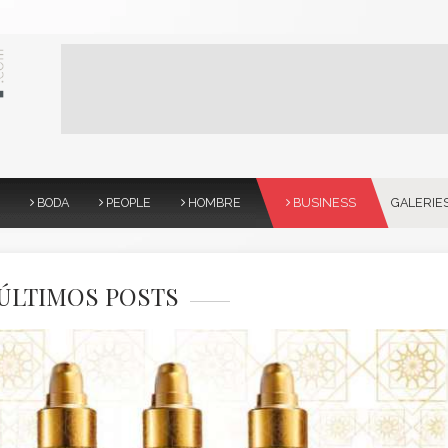
BODA
PEOPLE
HOMBRE
BUSINESS
GALERIE
ÚLTIMOS POSTS