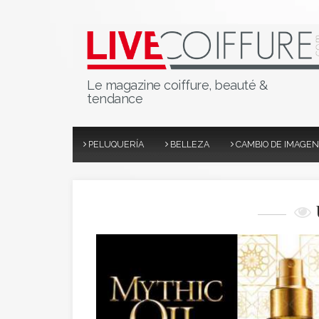
Le magazine coiffure, beauté &
tendance
PELUQUERÍA
BELLEZA
CAMBIO DE IMAGEN