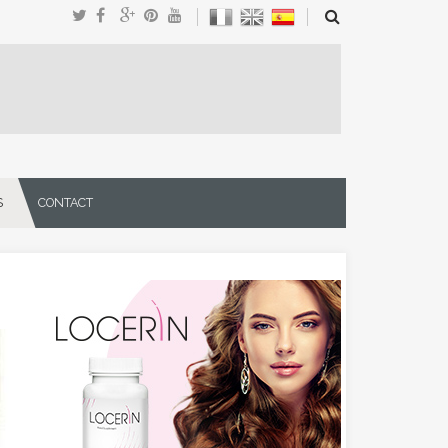
S
CONTACT