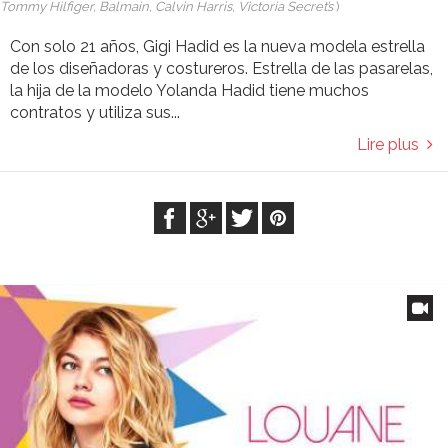
Tommy Hilfiger, Balmain, Calvin Harris, Victoria Secret’s
)
Con solo 21 años, Gigi Hadid es la nueva modela estrella
de los diseñadoras y costureros. Estrella de las pasarelas,
la hija de la modelo Yolanda Hadid tiene muchos
contratos y utiliza sus...
Lire plus