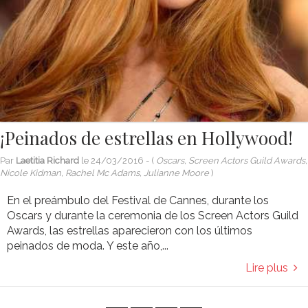
¡Peinados de estrellas en Hollywood!
Par
Laetitia Richard
le
24/03/2016
- (
Oscars, Screen Actors Guild Awards,
Nicole Kidman, Rachel Mc Adams, Julianne Moore
)
En el preámbulo del Festival de Cannes, durante los
Oscars y durante la ceremonia de los Screen Actors Guild
Awards, las estrellas aparecieron con los últimos
peinados de moda. Y este año,...
Lire plus