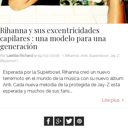
Rihanna y sus excentricidades
capilares : una modelo para una
generación
Par
Laetitia Richard
le
19/02/2016
- (
Rihanna, Anti, Superbowl, Jay Z,
Beyoncé
)
Esperada por la Superbowl, Rihanna creó un nuevo
terremoto en el mundo de la música con su nuevo álbum
Anti. Cada nueva melodía de la protegida de Jay-Z está
esperada y muchos de sus fans...
Lire plus