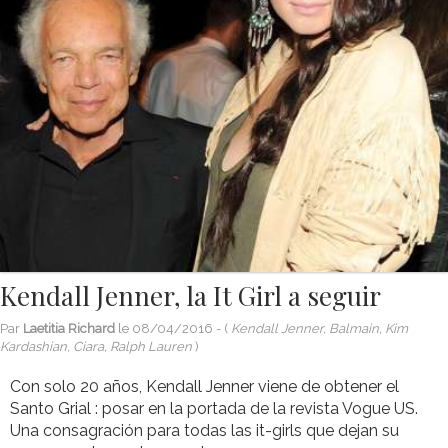
Kendall Jenner, la It Girl a seguir
Par
Laetitia Richard
le
08/04/2016
- (
Kendall Jenner, Balmain, Kim
Kardashian, Ciara, Ralph Lauren
)
Con solo 20 años, Kendall Jenner viene de obtener el
Santo Grial : posar en la portada de la revista Vogue US.
Una consagración para todas las it-girls que dejan su