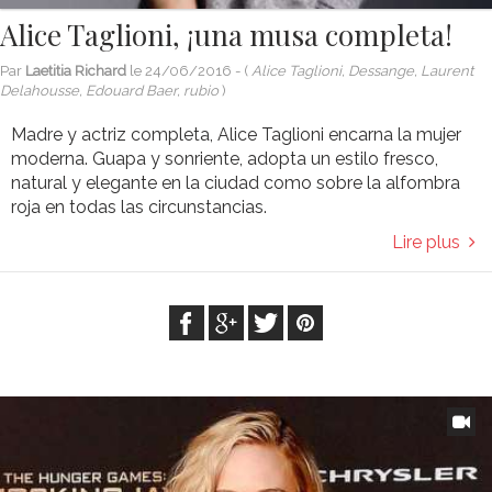
Alice Taglioni, ¡una musa completa!
Par
Laetitia Richard
le
24/06/2016
- (
Alice Taglioni, Dessange, Laurent
Delahousse, Edouard Baer, rubio
)
Madre y actriz completa, Alice Taglioni encarna la mujer
moderna. Guapa y sonriente, adopta un estilo fresco,
natural y elegante en la ciudad como sobre la alfombra
roja en todas las circunstancias.
Lire plus