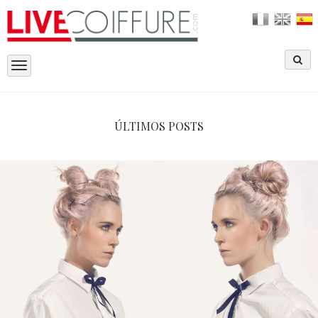
Toggle
navigation
ÚLTIMOS POSTS