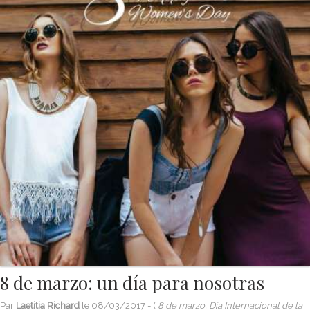
8 de marzo: un día para nosotras
Par
Laetitia Richard
le
08/03/2017
- (
8 de marzo, Día Internacional de la