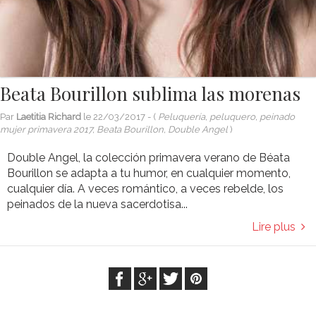
Beata Bourillon sublima las morenas
Par
Laetitia Richard
le
22/03/2017
- (
Peluquería, peluquero, peinado
mujer primavera 2017, Beata Bourillon, Double Angel
)
Double Angel, la colección primavera verano de Béata
Bourillon se adapta a tu humor, en cualquier momento,
cualquier día. A veces romántico, a veces rebelde, los
peinados de la nueva sacerdotisa...
Lire plus