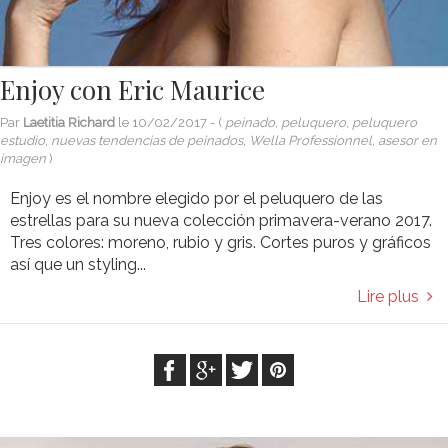
Enjoy con Eric Maurice
Par
Laetitia Richard
le
10/02/2017
- (
peinado, peluquero, peluquero
estudio, nuevas tendencias de peinados, Wella Professionnel, asesor en
imagen
)
Enjoy es el nombre elegido por el peluquero de las
estrellas para su nueva colección primavera-verano 2017.
Tres colores: moreno, rubio y gris. Cortes puros y gráficos
así que un styling...
Lire plus