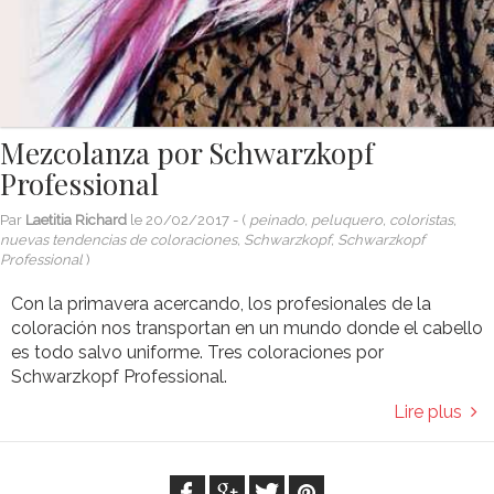
Mezcolanza por Schwarzkopf
Professional
Par
Laetitia Richard
le
20/02/2017
- (
peinado, peluquero, coloristas,
nuevas tendencias de coloraciones, Schwarzkopf, Schwarzkopf
Professional
)
Con la primavera acercando, los profesionales de la
coloración nos transportan en un mundo donde el cabello
es todo salvo uniforme. Tres coloraciones por
Schwarzkopf Professional.
Lire plus