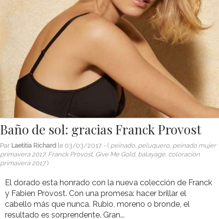
Baño de sol: gracias Franck Provost
Par
Laetitia Richard
le
03/03/2017
- (
peinado, peluquero, peinado mujer
primavera 2017, Franck Provost, Give Me Gold, balayage, coloración
primavera 2017
)
El dorado esta honrado con la nueva colección de Franck
y Fabien Provost. Con una promesa: hacer brillar el
cabello más que nunca. Rubio, moreno o bronde, el
resultado es sorprendente. Gran...