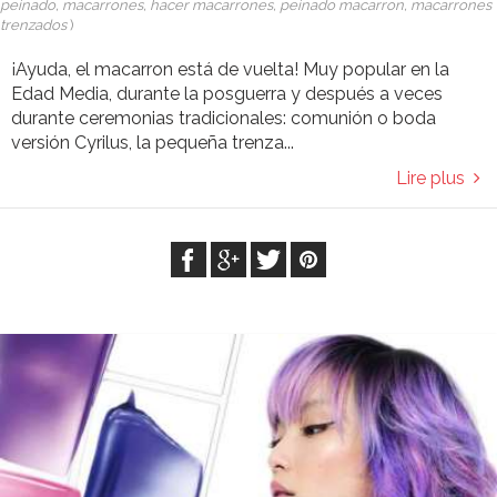
peinado, macarrones, hacer macarrones, peinado macarron, macarrones
trenzados
)
¡Ayuda, el macarron está de vuelta! Muy popular en la
Edad Media, durante la posguerra y después a veces
durante ceremonias tradicionales: comunión o boda
versión Cyrilus, la pequeña trenza...
Lire plus