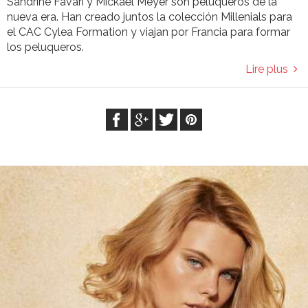
Sandrine Favari y Mickaël Meyer son peluqueros de la
nueva era. Han creado juntos la colección Millenials para
el CAC Cylea Formation y viajan por Francia para formar
los peluqueros.
Lire plus