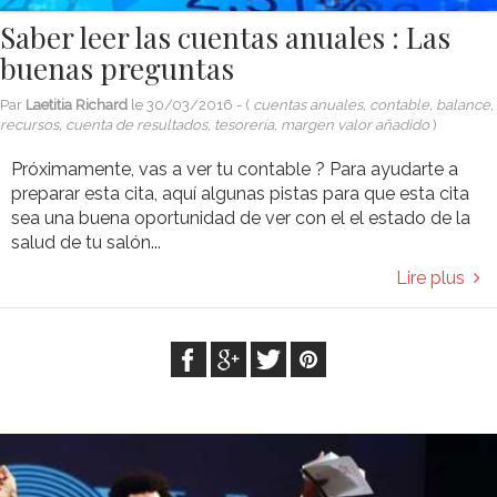
Saber leer las cuentas anuales : Las
buenas preguntas
Par
Laetitia Richard
le
30/03/2016
- (
cuentas anuales, contable, balance,
recursos, cuenta de resultados, tesorería, margen valor añadido
)
Próximamente, vas a ver tu contable ? Para ayudarte a
preparar esta cita, aquí algunas pistas para que esta cita
sea una buena oportunidad de ver con el el estado de la
salud de tu salón...
Lire plus