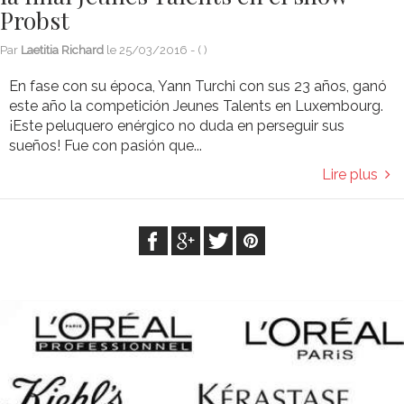
Probst
Par
Laetitia Richard
le
25/03/2016
- (
)
En fase con su época, Yann Turchi con sus 23 años, ganó
este año la competición Jeunes Talents en Luxembourg.
¡Este peluquero enérgico no duda en perseguir sus
sueños! Fue con pasión que...
Lire plus