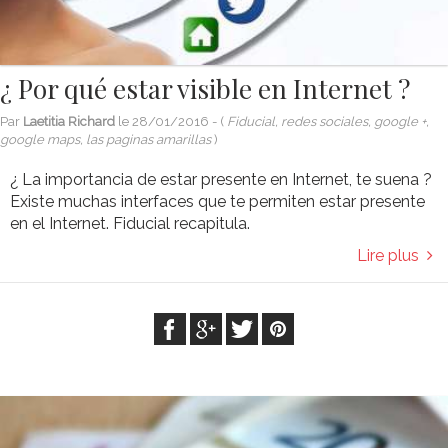
¿ Por qué estar visible en Internet ?
Par
Laetitia Richard
le
28/01/2016
- (
Fiducial, redes sociales, google +,
google maps, las paginas amarillas
)
¿ La importancia de estar presente en Internet, te suena ?
Existe muchas interfaces que te permiten estar presente
en el Internet. Fiducial recapitula.
Lire plus