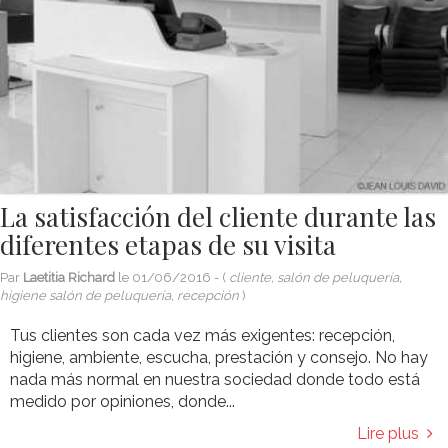
La satisfacción del cliente durante las
diferentes etapas de su visita
Par
Laetitia Richard
le
01/06/2016
- (
cliente, salón de peluquería,
higiene salón de peluquería, recepción
)
Tus clientes son cada vez más exigentes: recepción,
higiene, ambiente, escucha, prestación y consejo. No hay
nada más normal en nuestra sociedad donde todo está
medido por opiniones, donde...
Lire plus