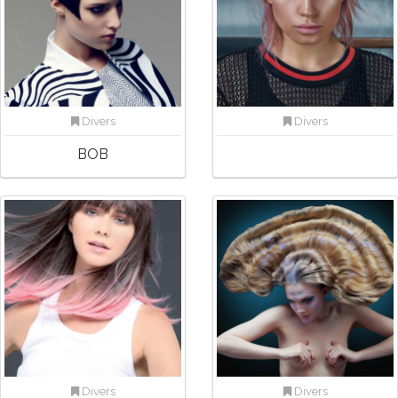
Divers
Divers
BOB
Divers
Divers