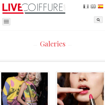
Toggle
navigation
Galeries